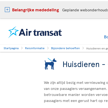
Belangrijke mededeling
Geplande webonderhoud
B
Startpagina
Reisinformatie
Bijzondere behoeften
Huisdieren en g
Huisdieren 
We zijn altijd bezig met vernieuwing
van onze passagiers veraangenamen. 
betrouwbare manier worden vervoerd
passagiers met een gerust hart op re