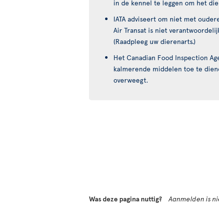
in de kennel te leggen om het dier
IATA adviseert om niet met oudere
Air Transat is niet verantwoordeli
(Raadpleeg uw dierenarts.)
Het Canadian Food Inspection Ag
kalmerende middelen toe te diene
overweegt.
Was deze pagina nuttig?
Aanmelden is nie