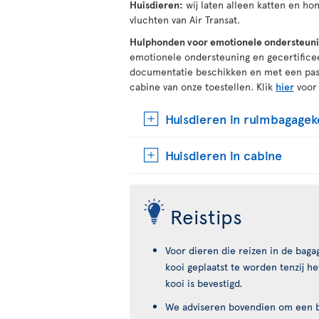
Huisdieren:
wij laten alleen katten en ho
vluchten van Air Transat.
Hulphonden voor emotionele ondersteuni
emotionele ondersteuning en gecertificee
documentatie beschikken en met een pass
cabine van onze toestellen. Klik
hier
voor 
Huisdieren in ruimbagagek
Huisdieren in cabine
Reistips
Voor dieren die reizen in de bag
kooi geplaatst te worden tenzij he
kooi is bevestigd.
We adviseren bovendien om een b