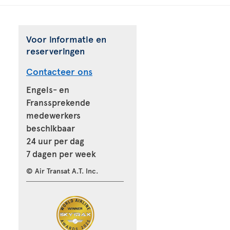
Voor informatie en
reserveringen
Contacteer ons
Engels- en
Franssprekende
medewerkers
beschikbaar
24 uur per dag
7 dagen per week
© Air Transat A.T. Inc.