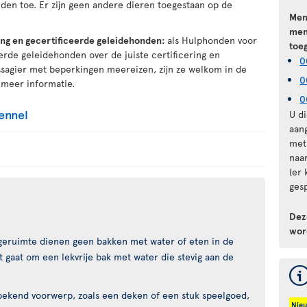
nden toe. Er zijn geen andere dieren toegestaan op de
Men
men
ng en gecertificeerde geleidehonden:
als Hulphonden voor
toe
rde geleidehonden over de juiste certificering en
0
agier met beperkingen meereizen, zijn ze welkom in de
0
meer informatie.
0
ennel
U d
aan
met
naa
(er
gesp
Dez
wor
ageruimte dienen geen bakken met water of eten in de
t gaat om een lekvrije bak met water die stevig aan de
ekend voorwerp, zoals een deken of een stuk speelgoed,
Nie