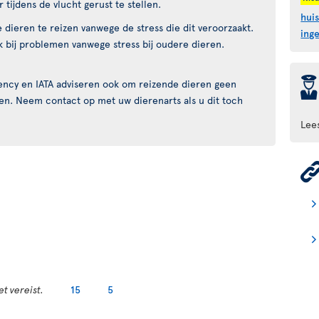
 tijdens de vlucht gerust te stellen.
hui
 dieren te reizen vanwege de stress die dit veroorzaakt.
ing
jk bij problemen vanwege stress bij oudere dieren.
þ
ency en IATA adviseren ook om reizende dieren geen
n. Neem contact op met uw dierenarts als u dit toch
Lee
t vereist.
15
5