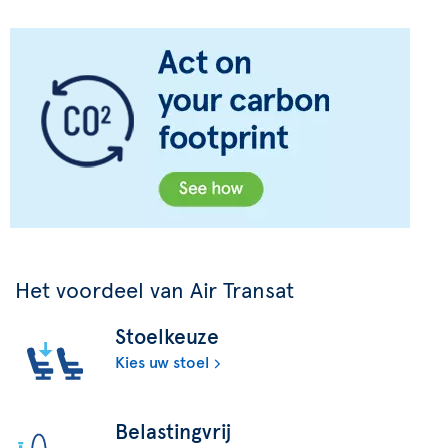
Het voordeel van Air Transat
Stoelkeuze
Kies uw stoel
Belastingvrij