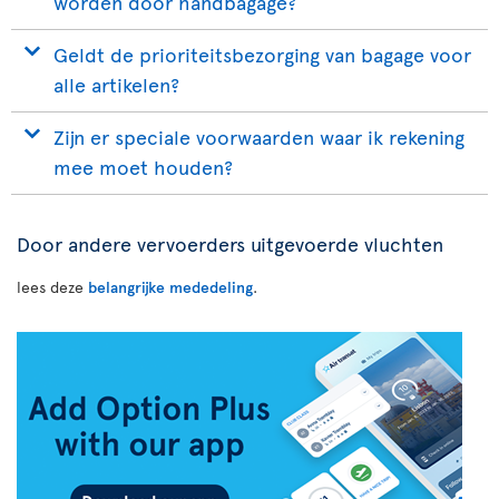
worden door handbagage?
Geldt de prioriteitsbezorging van bagage voor
alle artikelen?
Zijn er speciale voorwaarden waar ik rekening
mee moet houden?
Door andere vervoerders uitgevoerde vluchten
lees deze
belangrijke mededeling
.