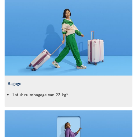
Bagage
1 stuk ruimbagage van 23 kg*.