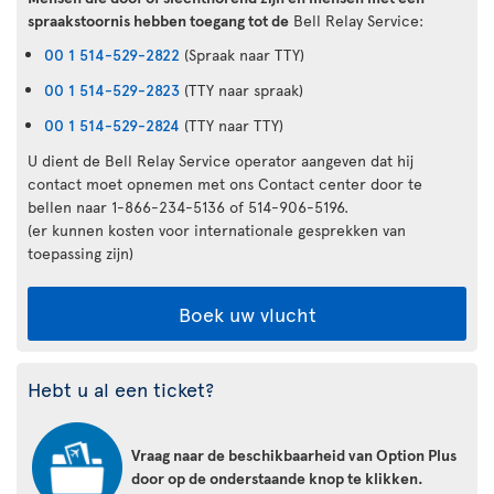
spraakstoornis hebben toegang tot de
Bell Relay Service:
00 1 514-529-2822
(Spraak naar TTY)
00 1 514-529-2823
(TTY naar spraak)
00 1 514-529-2824
(TTY naar TTY)
U dient de Bell Relay Service operator aangeven dat hij
contact moet opnemen met ons Contact center door te
bellen naar 1-866-234-5136 of 514-906-5196.
(er kunnen kosten voor internationale gesprekken van
toepassing zijn)
Boek uw vlucht
Hebt u al een ticket?
Vraag naar de beschikbaarheid van Option Plus
door op de onderstaande knop te klikken.