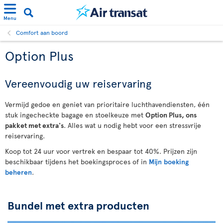
Menu
Comfort aan boord
Option Plus
Vereenvoudig uw reiservaring
Vermijd gedoe en geniet van prioritaire luchthavendiensten, één
stuk ingecheckte bagage en stoelkeuze met
Option Plus, ons
pakket met extra's
. Alles wat u nodig hebt voor een stressvrije
reiservaring.
Koop tot 24 uur voor vertrek en bespaar tot 40%. Prijzen zijn
beschikbaar tijdens het boekingsproces of in
Mijn boeking
beheren
.
Bundel met extra producten