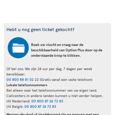
Hebt u nog geen ticket gekocht?
Boek uw vlucht en vraag naar de
beschikbaarheid van Option Plus door op de
onderstaande knop te klikken.
Of bel ons. We zijn 24 uur per dag, 7 dagen per week
bereikbaar:
00 800 88 81 02 22
(Gratis vanaf een vaste telefoon)
Lokale telefoonnummers
Bel alleen naar het telefoonnummer van uw eigen land.
Callcenters in andere landen kunnen u niet verder helpen.
Uit Nederland:
00 800 87 26 72 83
Uit België:
00 800 87 26 72 83
Mensen die doof of slechthorend zijn en mensen met een