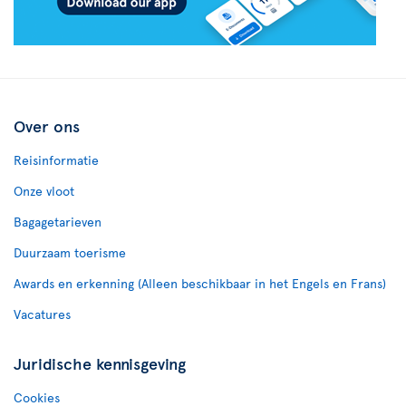
Over ons
Reisinformatie
Onze vloot
Bagagetarieven
Duurzaam toerisme
Awards en erkenning (Alleen beschikbaar in het Engels en Frans)
Vacatures
Juridische kennisgeving
Cookies