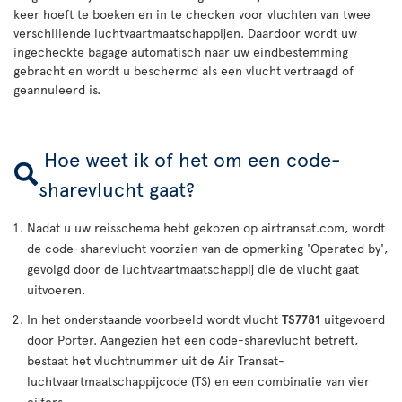
keer hoeft te boeken en in te checken voor vluchten van twee
verschillende luchtvaartmaatschappijen. Daardoor wordt uw
ingecheckte bagage automatisch naar uw eindbestemming
gebracht en wordt u beschermd als een vlucht vertraagd of
geannuleerd is.
Hoe weet ik of het om een code-
sharevlucht gaat?
Nadat u uw reisschema hebt gekozen op airtransat.com, wordt
de code-sharevlucht voorzien van de opmerking 'Operated by',
gevolgd door de luchtvaartmaatschappij die de vlucht gaat
uitvoeren.
In het onderstaande voorbeeld wordt vlucht
TS7781
uitgevoerd
door Porter. Aangezien het een code-sharevlucht betreft,
bestaat het vluchtnummer uit de Air Transat-
luchtvaartmaatschappijcode (TS) en een combinatie van vier
cijfers.