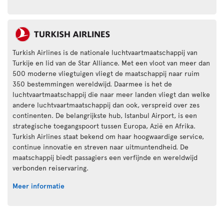
Turkish Airlines is de nationale luchtvaartmaatschappij van
Turkije en lid van de Star Alliance. Met een vloot van meer dan
500 moderne vliegtuigen vliegt de maatschappij naar ruim
350 bestemmingen wereldwijd. Daarmee is het de
luchtvaartmaatschappij die naar meer landen vliegt dan welke
andere luchtvaartmaatschappij dan ook, verspreid over zes
continenten. De belangrijkste hub, Istanbul Airport, is een
strategische toegangspoort tussen Europa, Azië en Afrika.
Turkish Airlines staat bekend om haar hoogwaardige service,
continue innovatie en streven naar uitmuntendheid. De
maatschappij biedt passagiers een verfijnde en wereldwijd
verbonden reiservaring.
Meer informatie