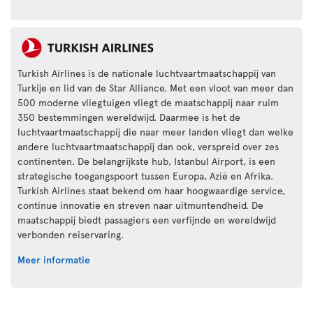
Turkish Airlines is de nationale luchtvaartmaatschappij van
Turkije en lid van de Star Alliance. Met een vloot van meer dan
500 moderne vliegtuigen vliegt de maatschappij naar ruim
350 bestemmingen wereldwijd. Daarmee is het de
luchtvaartmaatschappij die naar meer landen vliegt dan welke
andere luchtvaartmaatschappij dan ook, verspreid over zes
continenten. De belangrijkste hub, Istanbul Airport, is een
strategische toegangspoort tussen Europa, Azië en Afrika.
Turkish Airlines staat bekend om haar hoogwaardige service,
continue innovatie en streven naar uitmuntendheid. De
maatschappij biedt passagiers een verfijnde en wereldwijd
verbonden reiservaring.
Meer informatie