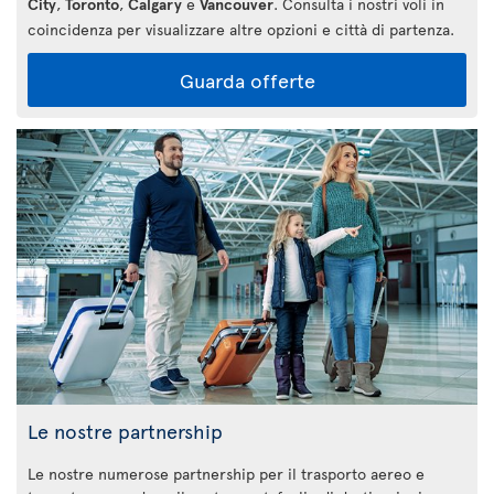
City
,
Toronto
,
Calgary
e
Vancouver
. Consulta i nostri voli in
coincidenza per visualizzare altre opzioni e città di partenza.
Guarda offerte
Le nostre partnership
Le nostre numerose partnership per il trasporto aereo e