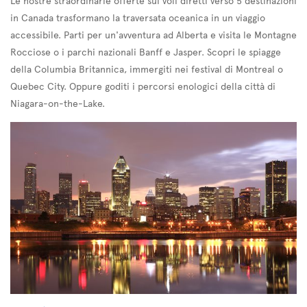
Le nostre straordinarie offerte sui voli diretti verso 5 destinazioni
in Canada trasformano la traversata oceanica in un viaggio
accessibile. Parti per un'avventura ad Alberta e visita le Montagne
Rocciose o i parchi nazionali Banff e Jasper. Scopri le spiagge
della Columbia Britannica, immergiti nei festival di Montreal o
Quebec City. Oppure goditi i percorsi enologici della città di
Niagara-on-the-Lake.