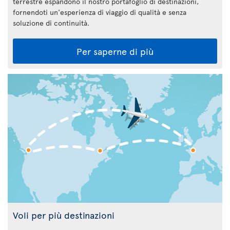
terrestre espandono il nostro portafoglio di destinazioni,
fornendoti un'esperienza di viaggio di qualità e senza
soluzione di continuità.
Per saperne di più
Voli per più destinazioni