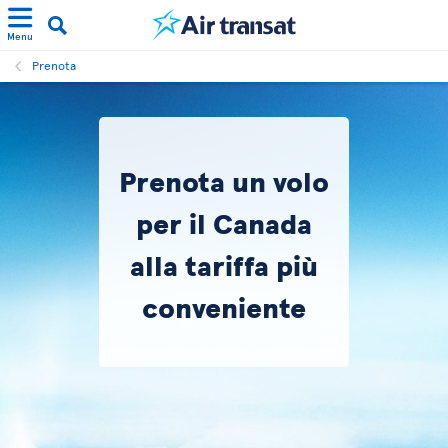
Menu
Prenota
Prenota un volo
per il Canada
alla tariffa più
conveniente