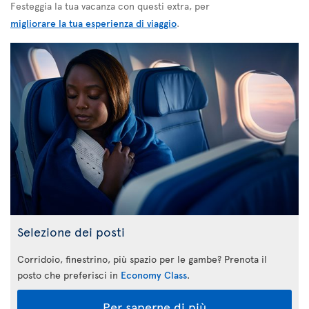
Festeggia la tua vacanza con questi extra, per
migliorare la tua esperienza di viaggio
.
Selezione dei posti
Corridoio, finestrino, più spazio per le gambe? Prenota il
posto che preferisci in
Economy Class
.
Per saperne di più