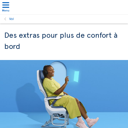
Menu
Vol
Des extras pour plus de confort à
bord