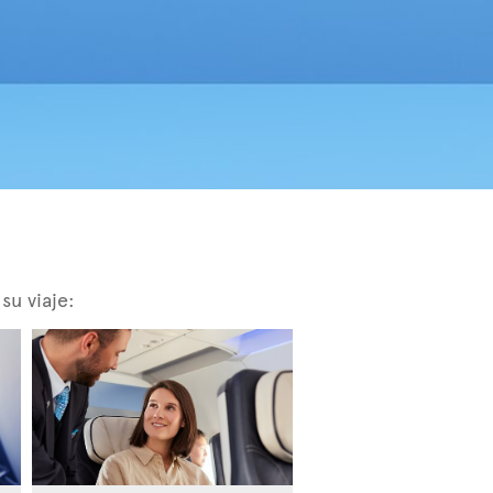
su viaje: