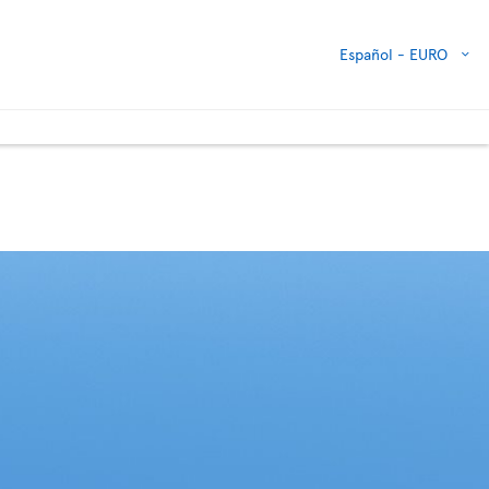
Español -
EURO