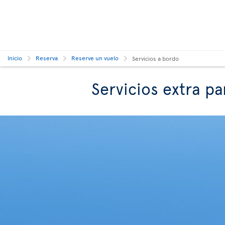
Inicio
Reserva
Reserve un vuelo
Servicios a bordo
Servicios extra p