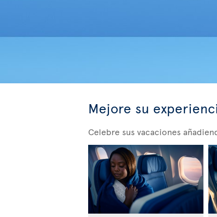
Mejore su experienc
Celebre sus vacaciones añadiendo