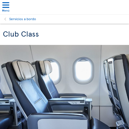
Menú
Servicios a bordo
Club Class