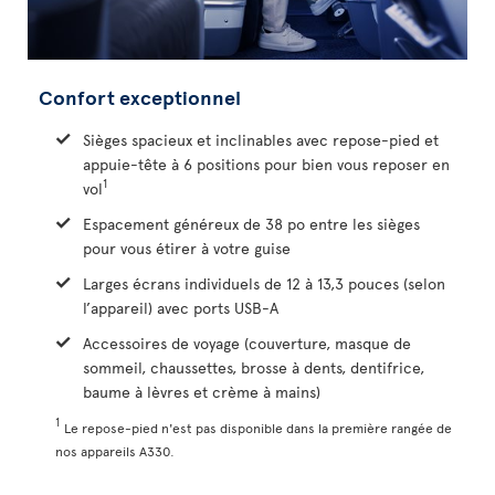
Confort exceptionnel
Sièges spacieux et inclinables avec repose-pied et
appuie-tête à 6 positions pour bien vous reposer en
1
vol
Espacement généreux de 38 po entre les sièges
pour vous étirer à votre guise
Larges écrans individuels de 12 à 13,3 pouces (selon
l’appareil) avec ports USB-A
Accessoires de voyage (couverture, masque de
sommeil, chaussettes, brosse à dents, dentifrice,
baume à lèvres et crème à mains)
1
Le repose-pied n'est pas disponible dans la première rangée de
nos appareils A330.