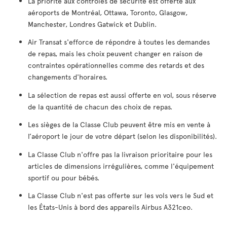
La priorité aux contrôles de sécurité est offerte aux
aéroports de Montréal, Ottawa, Toronto, Glasgow,
Manchester, Londres Gatwick et Dublin.
Air Transat s'efforce de répondre à toutes les demandes
de repas, mais les choix peuvent changer en raison de
contraintes opérationnelles comme des retards et des
changements d'horaires.
La sélection de repas est aussi offerte en vol, sous réserve
de la quantité de chacun des choix de repas.
Les sièges de la Classe Club peuvent être mis en vente à
l’aéroport le jour de votre départ (selon les disponibilités).
La Classe Club n'offre pas la livraison prioritaire pour les
articles de dimensions irrégulières, comme l'équipement
sportif ou pour bébés.
La Classe Club n'est pas offerte sur les vols vers le Sud et
les États-Unis à bord des appareils Airbus A321ceo.