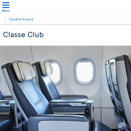
Menu
Confort à bord
Classe Club