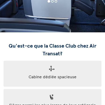
Qu'est-ce que la Classe Club chez Air
Transat?
Cabine dédiée spacieuse
Sièges parmi les plus larges de leur catégorie