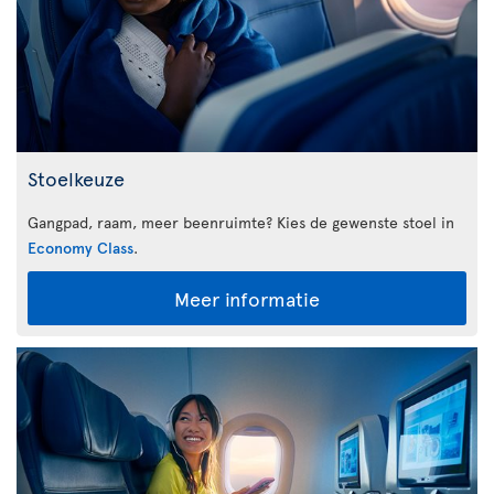
Stoelkeuze
Gangpad, raam, meer beenruimte? Kies de gewenste stoel in
Economy Class
.
Meer informatie