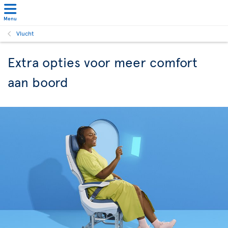
Menu
Vlucht
Extra opties voor meer comfort
aan boord