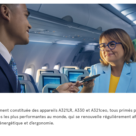
rement constituée des appareils A321LR, A330 et A321ceo, tous primés po
tes les plus performantes au monde, qui se renouvelle régulièrement af
 énergétique et d’ergonomie.