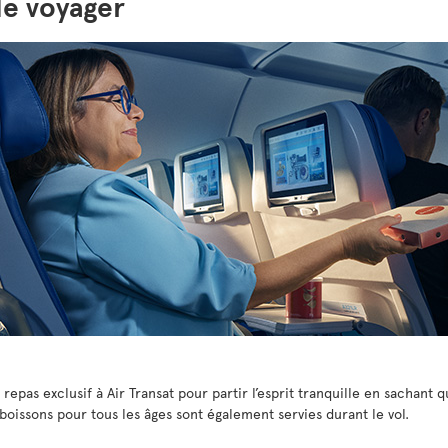
e voyager
pas exclusif à Air Transat pour partir l’esprit tranquille en sachant 
boissons pour tous les âges sont également servies durant le vol.