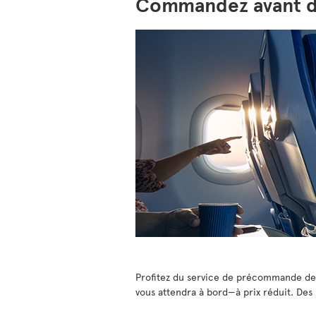
Commandez avant d
Profitez du service de précommande de re
vous attendra à bord—à prix réduit. Des 