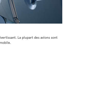
ivertissant. La plupart des avions sont
mobile.