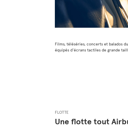
Films, téléséries, concerts et balados du
équipés d'écrans tactiles de grande tail
FLOTTE
Une flotte tout Airb