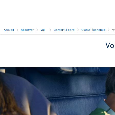
Accueil
Réserver
Vol
Confort à bord
Classe Économie
V
Vo