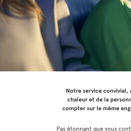
Notre service convivial,
chaleur et de la person
compter sur le même enga
Pas étonnant que vous cont