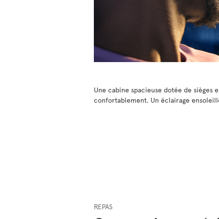
Une cabine spacieuse dotée de sièges er
confortablement. Un éclairage ensoleill
REPAS