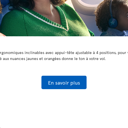
gonomiques inclinables avec appui-tête ajustable à 4 positions, pour 
é aux nuances jaunes et orangées donne le ton à votre vol.
En savoir plus