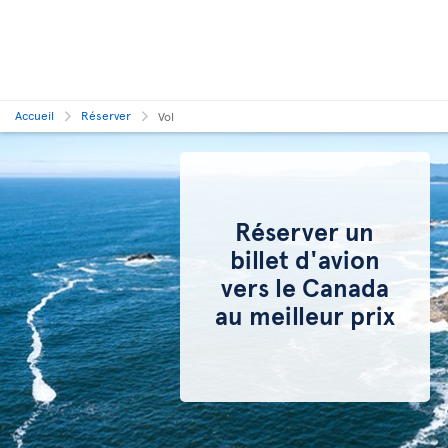
Accueil
Réserver
Vol
Réserver un
billet d'avion
vers le Canada
au meilleur prix