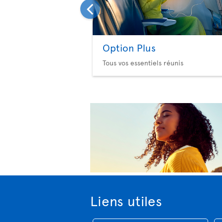
Option Plus
Tous vos essentiels réunis
Liens utiles