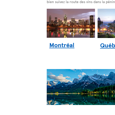
bien suivez la route des vins dans la péni
Montréal
Québ