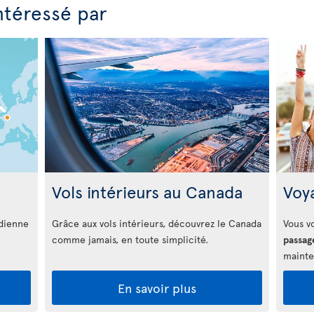
ntéressé par
Vols intérieurs au Canada
Voy
adienne
Grâce aux vols intérieurs, découvrez le Canada
Vous v
comme jamais, en toute simplicité.
passag
mainte
En savoir plus