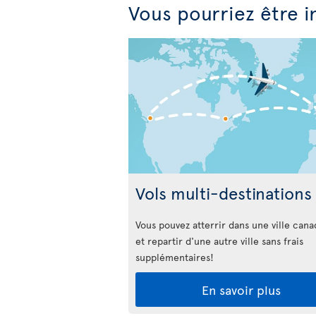
Vous pourriez être i
Vols multi-destinations
Vous pouvez atterrir dans une ville can
et repartir d'une autre ville sans frais
supplémentaires!
En savoir plus