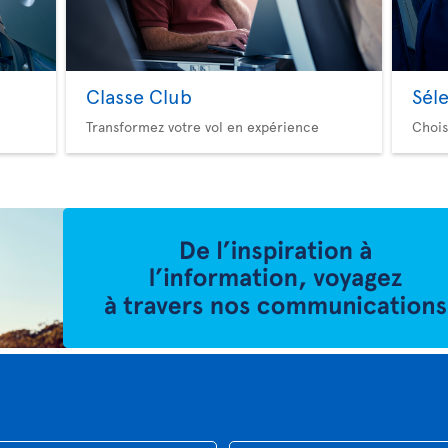
Classe Club
Sél
Transformez votre vol en expérience
Chois