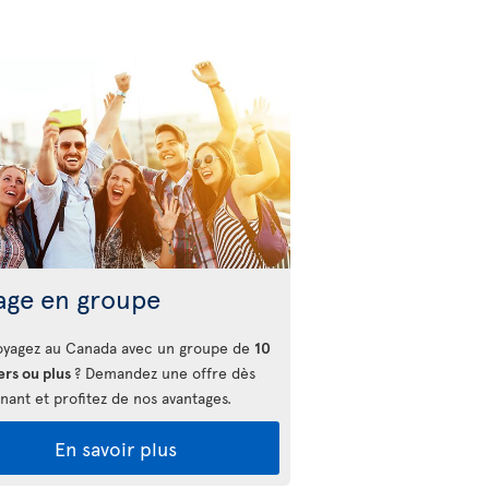
age en groupe
oyagez au Canada avec un groupe de
10
ers ou plus
? Demandez une offre dès
nant et profitez de nos avantages.
En savoir plus