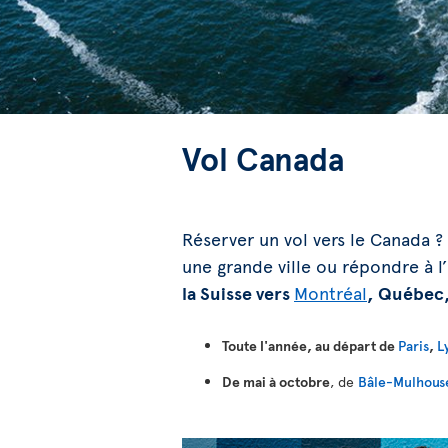
Vol Canada
Réserver un vol vers le Canada ? 
une grande ville ou répondre à 
la Suisse vers
Montréal
, Québec
Toute l'année, au départ de
Paris
,
L
De mai à octobre
, de
Bâle-Mulhouse