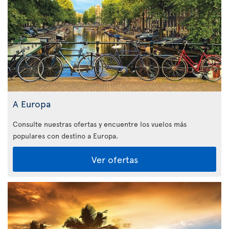
A Europa
Consulte nuestras ofertas y encuentre los vuelos más
populares con destino a Europa.
Ver ofertas