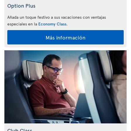
Option Plus
Añada un toque festivo a sus vacaciones con ventajas
especiales en la
Economy Class
.
Más información
Club Class