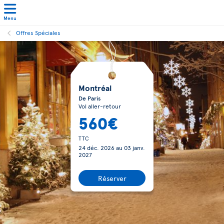
Menu
Offres Spéciales
Montréal
De Paris
Vol aller-retour
560€
TTC
24 déc. 2026
au
03 janv.
2027
Réserver