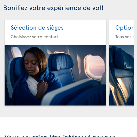
Bonifiez votre expérience de vol!
Sélection de sièges
Option 
Choisissez votre confort
Tous vos es