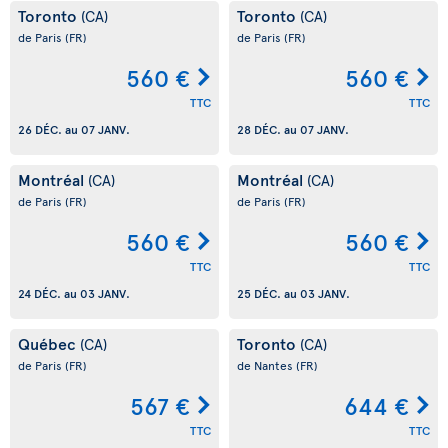
Toronto
Toronto
(CA)
(CA)
de Paris
(FR)
de Paris
(FR)
560 €
560 €
TTC
TTC
26 DÉC.
au
07 JANV.
28 DÉC.
au
07 JANV.
Montréal
Montréal
(CA)
(CA)
de Paris
(FR)
de Paris
(FR)
560 €
560 €
TTC
TTC
24 DÉC.
au
03 JANV.
25 DÉC.
au
03 JANV.
Québec
Toronto
(CA)
(CA)
de Paris
(FR)
de Nantes
(FR)
567 €
644 €
TTC
TTC