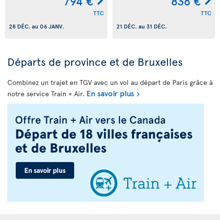
794 €
836 €
TTC
TTC
28 DÉC.
au
06 JANV.
21 DÉC.
au
31 DÉC.
Départs de province et de Bruxelles
Combinez un trajet en TGV avec un vol au départ de Paris grâce à
En savoir plus
notre service Train + Air.