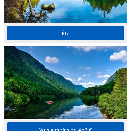
Été
Vols à moins de 469 €