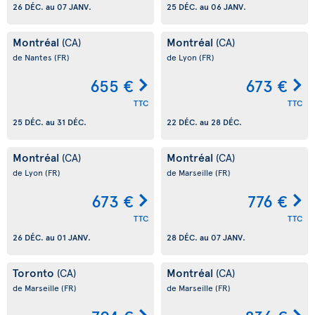
26 DÉC.
au
07 JANV.
25 DÉC.
au
06 JANV.
Montréal
Montréal
(CA)
(CA)
de Nantes
(FR)
de Lyon
(FR)
655 €
673 €
TTC
TTC
25 DÉC.
au
31 DÉC.
22 DÉC.
au
28 DÉC.
Montréal
Montréal
(CA)
(CA)
de Lyon
(FR)
de Marseille
(FR)
673 €
776 €
TTC
TTC
26 DÉC.
au
01 JANV.
28 DÉC.
au
07 JANV.
Toronto
Montréal
(CA)
(CA)
de Marseille
(FR)
de Marseille
(FR)