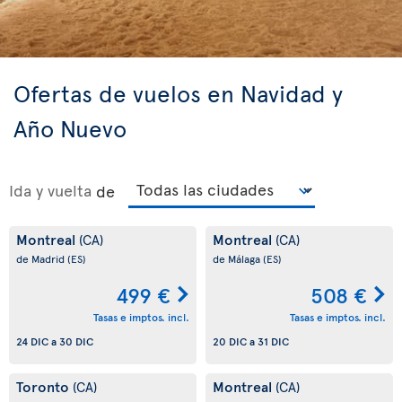
Ofertas de vuelos en Navidad y
Año Nuevo
Ida y vuelta
de
Montreal
Montreal
(CA)
(CA)
de Madrid
(ES)
de Málaga
(ES)
499 €
508 €
Tasas e imptos. incl.
Tasas e imptos. incl.
24 DIC
a
30 DIC
20 DIC
a
31 DIC
Toronto
Montreal
(CA)
(CA)