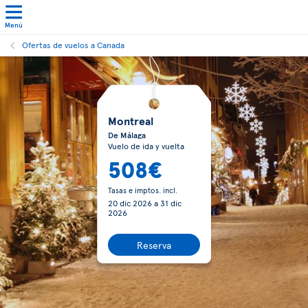
Menú
Ofertas de vuelos a Canada
Montreal
De Málaga
Vuelo de ida y vuelta
508€
Tasas e imptos. incl.
20 dic 2026
a
31 dic
2026
Reserva