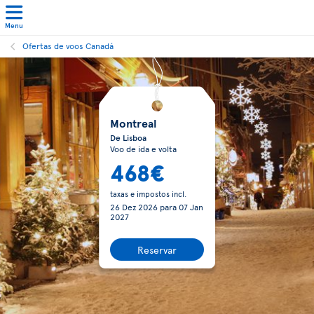
Menu
Ofertas de voos Canadá
Montreal
De Lisboa
Voo de ida e volta
468€
taxas e impostos incl.
26 Dez 2026
para
07 Jan
2027
Reservar