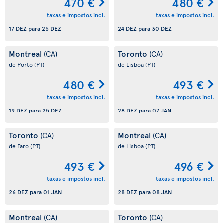
470 €
480 €
taxas e impostos incl.
taxas e impostos incl.
17 DEZ
para
25 DEZ
24 DEZ
para
30 DEZ
Montreal
Toronto
(CA)
(CA)
de Porto
(PT)
de Lisboa
(PT)
480 €
493 €
taxas e impostos incl.
taxas e impostos incl.
19 DEZ
para
25 DEZ
28 DEZ
para
07 JAN
Toronto
Montreal
(CA)
(CA)
de Faro
(PT)
de Lisboa
(PT)
493 €
496 €
taxas e impostos incl.
taxas e impostos incl.
26 DEZ
para
01 JAN
28 DEZ
para
08 JAN
Montreal
Toronto
(CA)
(CA)