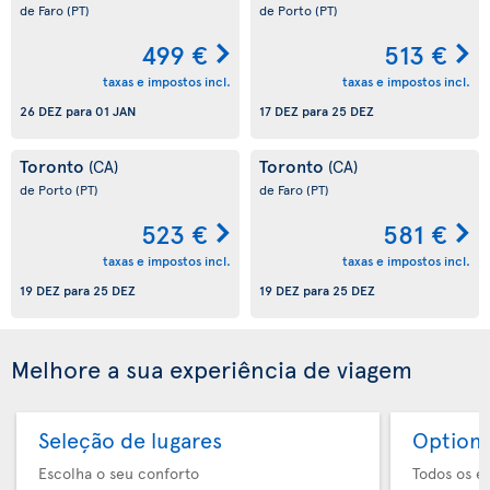
de Faro
(PT)
de Porto
(PT)
499 €
513 €
taxas e impostos incl.
taxas e impostos incl.
26 DEZ
para
01 JAN
17 DEZ
para
25 DEZ
Toronto
Toronto
(CA)
(CA)
de Porto
(PT)
de Faro
(PT)
523 €
581 €
taxas e impostos incl.
taxas e impostos incl.
19 DEZ
para
25 DEZ
19 DEZ
para
25 DEZ
Melhore a sua experiência de viagem
Seleção de lugares
Option 
Escolha o seu conforto
Todos os e