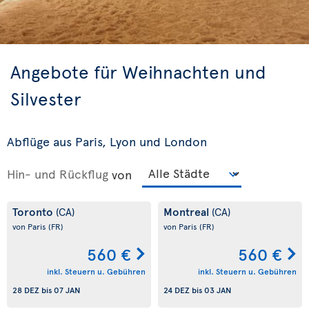
Angebote für Weihnachten und
Silvester
Abflüge aus Paris, Lyon und London
Hin- und Rückflug
von
Toronto
Montreal
(CA)
(CA)
von Paris
(FR)
von Paris
(FR)
560 €
560 €
inkl. Steuern u. Gebühren
inkl. Steuern u. Gebühren
28 DEZ
bis
07 JAN
24 DEZ
bis
03 JAN