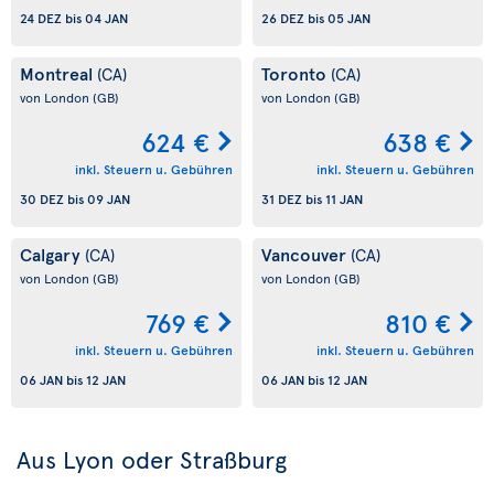
24 DEZ
bis
04 JAN
26 DEZ
bis
05 JAN
Montreal
Toronto
(CA)
(CA)
von London
(GB)
von London
(GB)
624 €
638 €
inkl. Steuern u. Gebühren
inkl. Steuern u. Gebühren
30 DEZ
bis
09 JAN
31 DEZ
bis
11 JAN
Calgary
Vancouver
(CA)
(CA)
von London
(GB)
von London
(GB)
769 €
810 €
inkl. Steuern u. Gebühren
inkl. Steuern u. Gebühren
06 JAN
bis
12 JAN
06 JAN
bis
12 JAN
Aus Lyon oder Straßburg