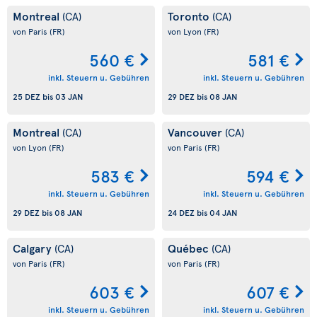
Montreal
Toronto
(CA)
(CA)
von Paris
(FR)
von Lyon
(FR)
560 €
581 €
inkl. Steuern u. Gebühren
inkl. Steuern u. Gebühren
25 DEZ
bis
03 JAN
29 DEZ
bis
08 JAN
Montreal
Vancouver
(CA)
(CA)
von Lyon
(FR)
von Paris
(FR)
583 €
594 €
inkl. Steuern u. Gebühren
inkl. Steuern u. Gebühren
29 DEZ
bis
08 JAN
24 DEZ
bis
04 JAN
Calgary
Québec
(CA)
(CA)
von Paris
(FR)
von Paris
(FR)
603 €
607 €
inkl. Steuern u. Gebühren
inkl. Steuern u. Gebühren