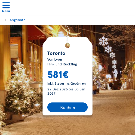
Menü
Angebote
Toronto
Von Lyon
Hin- und Rückflug
581€
inkl. Steuern u. Gebühren
29 Dez 2026
bis
08 Jan
2027
Buchen