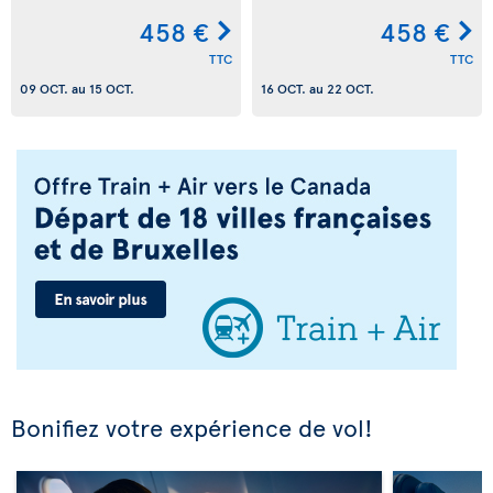
458 €
458 €
TTC
TTC
09 OCT.
au
15 OCT.
16 OCT.
au
22 OCT.
Bonifiez votre expérience de vol!