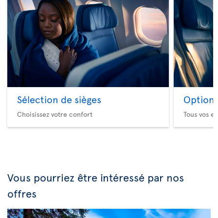
Sélection de sièges
Option 
Choisissez votre confort
Tous vos es
Vous pourriez être intéressé par nos
offres