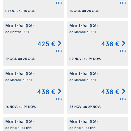
TTC
TTC
07 OCT.
au
15 OCT.
13 OCT.
au
25 OCT.
Montréal
Montréal
(CA)
(CA)
de Nantes
(FR)
de Marseille
(FR)
425 €
438 €
TTC
TTC
19 OCT.
au
25 OCT.
09 NOV.
au
29 NOV.
Montréal
Montréal
(CA)
(CA)
de Marseille
(FR)
de Marseille
(FR)
438 €
438 €
TTC
TTC
16 NOV.
au
29 NOV.
23 NOV.
au
29 NOV.
Montréal
Montréal
(CA)
(CA)
de Bruxelles
(BE)
de Bruxelles
(BE)