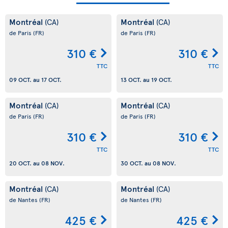
Montréal
Montréal
(CA)
(CA)
de Paris
(FR)
de Paris
(FR)
310 €
310 €
TTC
TTC
09 OCT.
au
17 OCT.
13 OCT.
au
19 OCT.
Montréal
Montréal
(CA)
(CA)
de Paris
(FR)
de Paris
(FR)
310 €
310 €
TTC
TTC
20 OCT.
au
08 NOV.
30 OCT.
au
08 NOV.
Montréal
Montréal
(CA)
(CA)
de Nantes
(FR)
de Nantes
(FR)
425 €
425 €