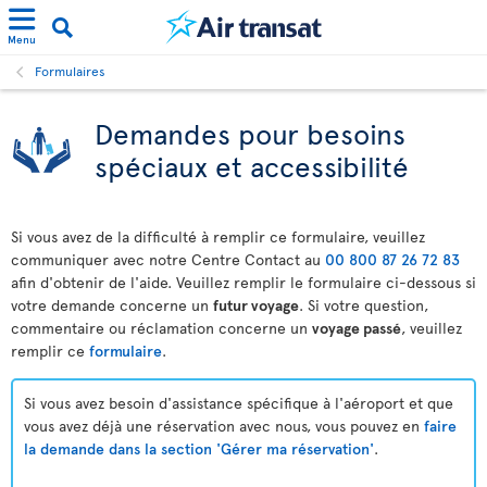
Menu
Formulaires
Demandes pour besoins
spéciaux et accessibilité
Si vous avez de la difficulté à remplir ce formulaire, veuillez
communiquer avec notre Centre Contact au
00 800 87 26 72 83
afin d'obtenir de l'aide. Veuillez remplir le formulaire ci-dessous si
votre demande concerne un
futur voyage
. Si votre question,
commentaire ou réclamation concerne un
voyage passé
, veuillez
remplir ce
formulaire
.
Si vous avez besoin d'assistance spécifique à l'aéroport et que
vous avez déjà une réservation avec nous, vous pouvez en
faire
la demande dans la section 'Gérer ma réservation'
.