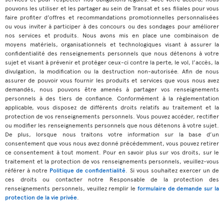
pouvons les utiliser et les partager au sein de Transat et ses filiales pour vous
faire profiter d’offres et recommandations promotionnelles personnalisées
ou vous inviter à participer à des concours ou des sondages pour améliorer
nos services et produits. Nous avons mis en place une combinaison de
moyens matériels, organisationnels et technologiques visant à assurer la
confidentialité des renseignements personnels que nous détenons à votre
sujet et visant à prévenir et protéger ceux-ci contre la perte, le vol, l’accès, la
divulgation, la modification ou la destruction non-autorisée. Afin de nous
assurer de pouvoir vous fournir les produits et services que vous nous avez
demandés, nous pouvons être amenés à partager vos renseignements
personnels à des tiers de confiance. Conformément à la règlementation
applicable, vous disposez de différents droits relatifs au traitement et la
protection de vos renseignements personnels. Vous pouvez accéder, rectifier
ou modifier les renseignements personnels que nous détenons à votre sujet.
De plus, lorsque nous traitons votre information sur la base d’un
consentement que vous nous avez donné précédemment, vous pouvez retirer
ce consentement à tout moment. Pour en savoir plus sur vos droits, sur le
traitement et la protection de vos renseignements personnels, veuillez-vous
référer à notre
Politique de confidentialité
. Si vous souhaitez exercer un de
ces droits ou contacter notre Responsable de la protection des
renseignements personnels, veuillez remplir le
formulaire de demande sur la
protection de la vie privée
.