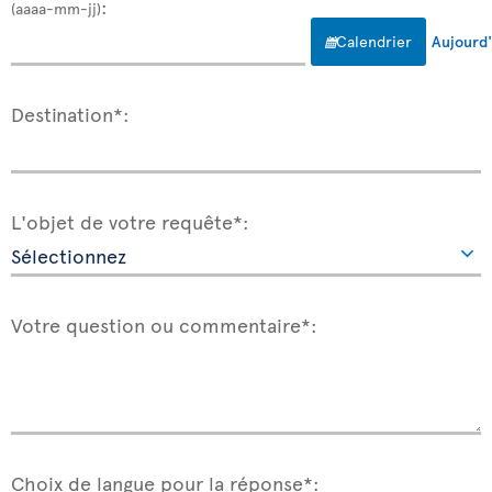
:
(aaaa-mm-jj)
Calendrier
Aujourd'
Destination*:
L'objet de votre requête*:
Votre question ou commentaire*:
Choix de langue pour la réponse*: