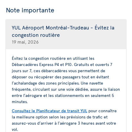
Note importante
YUL Aéroport Montréal-Trudeau - Évitez la
congestion routière
19 mai, 2026
Évitez la congestion routière en utilisant les
Débarcadères Express P4 et P10. Gratuits et ouverts 7
jours sur 7, ces débarcadères vous permettent de
déposer ou récupérer des passagers tout en évitant
l’achalandage des zones principales. Une navette
fréquente, circulant sur une voie dédiée, assure la liaison
entre l’aérogare et les stationnements en seulement 5
minutes.
Consultez le Planificateur de transit YUL
pour connaître
la meilleure option selon les prévisions de trafic et
assurez-vous d’arriver à l’aérogare 3 heures avant votre
vol.