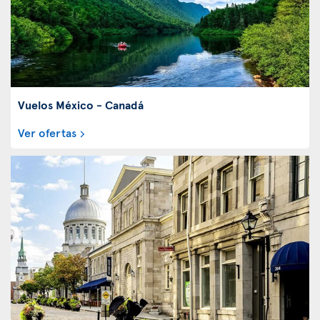
Vuelos México - Canadá
Ver ofertas