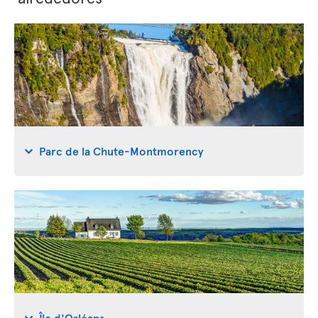
Parc de la Chute-Montmorency
Île d'Orléans