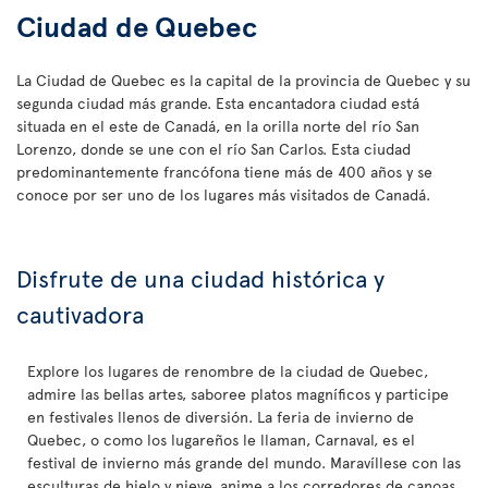
Ciudad de Quebec
La Ciudad de Quebec es la capital de la provincia de Quebec y su
segunda ciudad más grande. Esta encantadora ciudad está
situada en el este de Canadá, en la orilla norte del río San
Lorenzo, donde se une con el río San Carlos. Esta ciudad
predominantemente francófona tiene más de 400 años y se
conoce por ser uno de los lugares más visitados de Canadá.
Disfrute de una ciudad histórica y
cautivadora
Explore los lugares de renombre de la ciudad de Quebec,
admire las bellas artes, saboree platos magníficos y participe
en festivales llenos de diversión. La feria de invierno de
Quebec, o como los lugareños le llaman, Carnaval, es el
festival de invierno más grande del mundo. Maravíllese con las
esculturas de hielo y nieve, anime a los corredores de canoas