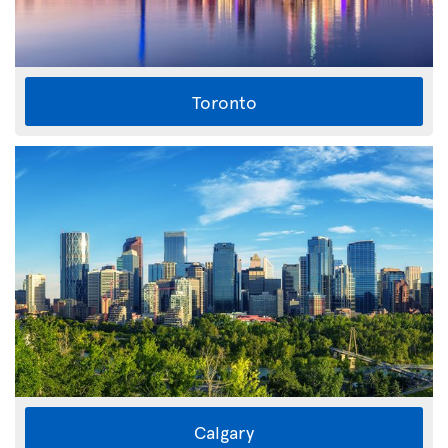
Toronto
Calgary