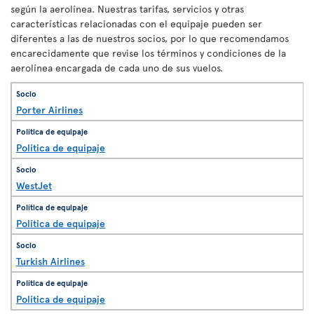
según la aerolínea. Nuestras tarifas, servicios y otras
características relacionadas con el equipaje pueden ser
diferentes a las de nuestros socios, por lo que recomendamos
encarecidamente que revise los términos y condiciones de la
aerolínea encargada de cada uno de sus vuelos.
Porter Airlines
Política de equipaje
WestJet
Política de equipaje
Turkish Airlines
Política de equipaje