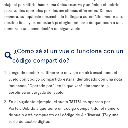
viaje al permitirle hacer una única reserva y un único check-in
para vuelos operados por dos aerolíneas diferentes. De esa
manera, su equipaje despachado le llegará automáticamente a su
destino final, y usted estará protegido en caso de que ocurra una
demora o una cancelación de algún vuelo.
¿Cómo sé si un vuelo funciona con un
código compartido?
Luego de decidir su itinerario de viaje en airtransat.com, el
vuelo con código compartido estará identificado con una nota
indicando "Operado por", en la que verá claramente la
aerolínea encargada del vuelo.
En el siguiente ejemplo, el vuelo
TS7781
es operado por
Porter. Debido a que tiene un código compartido, el número
de vuelo está compuesto del código de Air Transat (TS) y una
serie de cuatro dígitos.