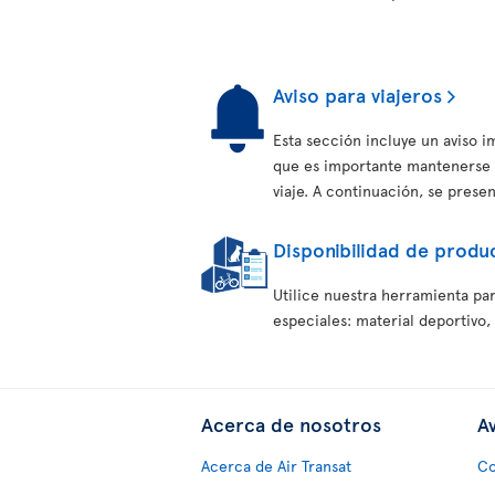
Aviso para viajeros
Esta sección incluye un aviso 
que es importante mantenerse 
viaje. A continuación, se prese
Disponibilidad de produc
Utilice nuestra herramienta par
especiales: material deportivo,
Acerca de nosotros
Av
Acerca de Air Transat
Co