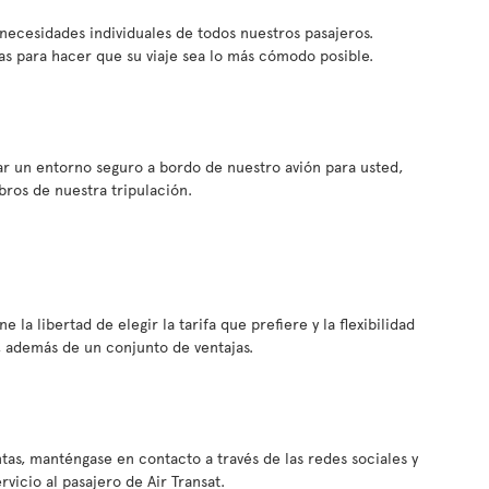
s necesidades individuales de todos nuestros pasajeros.
s para hacer que su viaje sea lo más cómodo posible.
ar un entorno seguro a bordo de nuestro avión para usted,
bros de nuestra tripulación.
e la libertad de elegir la tarifa que prefiere y la flexibilidad
, además de un conjunto de ventajas.
tas, manténgase en contacto a través de las redes sociales y
icio al pasajero de Air Transat.