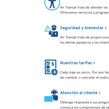
Air Transat trata de atender la
Ofrecemos servicios y programa
Seguridad y bienestar
Air Transat trata de proporcion
los demás pasajeros y los miem
Nuestras tarifas
Cada viaje es único. Por eso tien
de cambiar o cancelar el vuelo
Atención al cliente
Obtenga respuesta a sus pregun
conozca los compromisos de serv