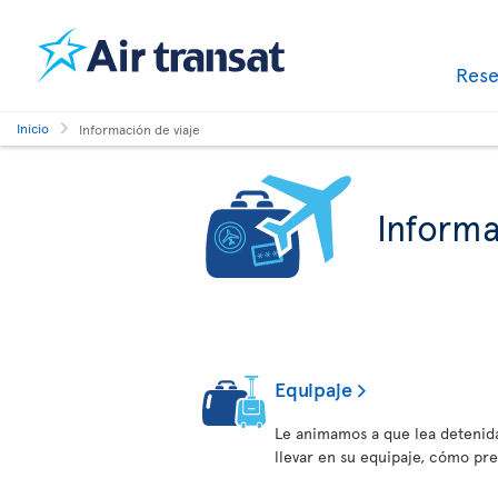
Res
Inicio
Información de viaje
Informa
Equipaje
Le animamos a que lea detenid
llevar en su equipaje, cómo pr