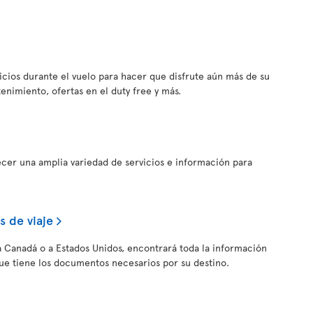
vicios durante el vuelo para hacer que disfrute aún más de su
tenimiento, ofertas en el duty free y más.
ecer una amplia variedad de servicios e información para
 de viaje
, a Canadá o a Estados Unidos, encontrará toda la información
ue tiene los documentos necesarios por su destino.