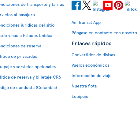
ndiciones de transporte y tarifas
rvicios al pasajero
Air Transat App
ndiciones jurídicas del sitio
Póngase en contacto con nosotro
sde y hacia Estados Unidos
Enlaces rápidos
ndiciones de reserva
Convertidor de divisas
lítica de privacidad
Vuelos económicos
uipaje y servicios opcionales
Información de viaje
lítica de reserva y billetaje CRS
Nuestra flota
digo de conducta (Colombia)
Equipaje