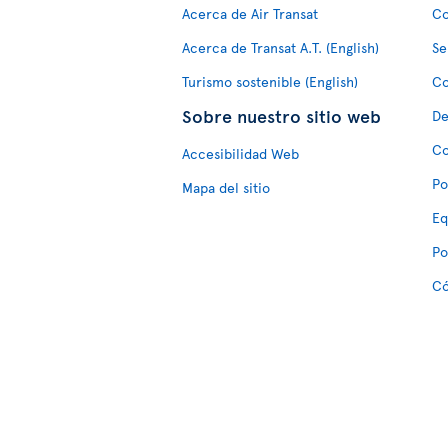
Acerca de Air Transat
Co
Acerca de Transat A.T. (English)
Se
Turismo sostenible (English)
Co
Sobre nuestro sitio web
De
Co
Accesibilidad Web
Po
Mapa del sitio
Eq
Po
Có