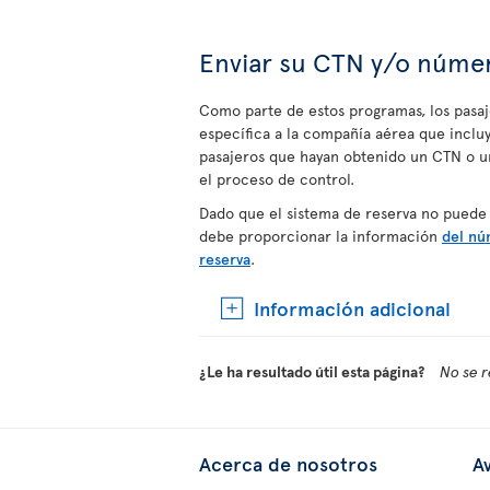
Enviar su CTN y/o númer
Como parte de estos programas, los pasa
específica a la compañía aérea que incl
pasajeros que hayan obtenido un CTN o un
el proceso de control.
Dado que el sistema de reserva no puede
debe proporcionar la información
del nú
reserva
.
Información adicional
¿Le ha resultado útil esta página?
No se r
Acerca de nosotros
Av