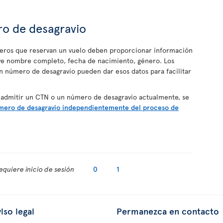
o de desagravio
jeros que reservan un vuelo deben proporcionar información
uye nombre completo, fecha de nacimiento, género. Los
 número de desagravio pueden dar esos datos para facilitar
 admitir un CTN o un número de desagravio actualmente, se
mero de desagravio independientemente del proceso de
equiere inicio de sesión
0
1
iso legal
Permanezca en contacto