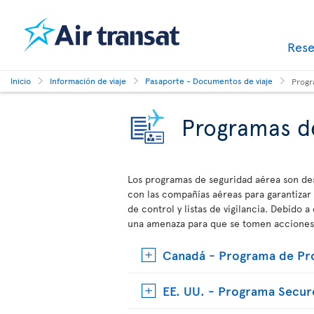
Res
Inicio
Información de viaje
Pasaporte - Documentos de viaje
Progr
Programas d
Los programas de seguridad aérea son de
con las compañías aéreas para garantizar l
de control y listas de vigilancia. Debido a
una amenaza para que se tomen acciones y
Canadá - Programa de Pro
EE. UU. - Programa Secure