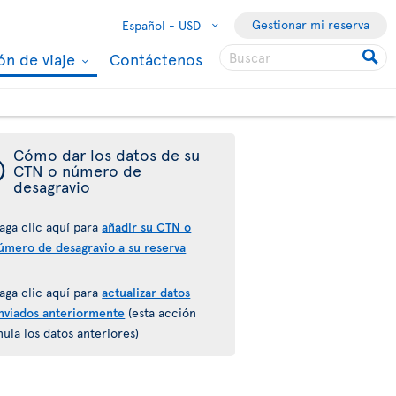
Gestionar mi reserva
Español -
USD
ón de viaje
Contáctenos
Cómo dar los datos de su
¯
CTN o número de
desagravio
aga clic aquí para
añadir su CTN o
úmero de desagravio a su reserva
aga clic aquí para
actualizar datos
nviados anteriormente
(esta acción
nula los datos anteriores)