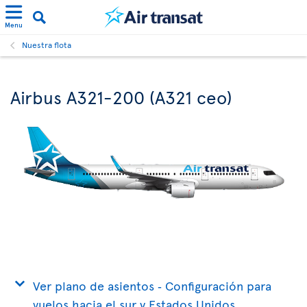
Menu
Nuestra flota
Airbus A321-200 (A321 ceo)
Ver plano de asientos ‐ Configuración para
vuelos hacia el sur y Estados Unidos