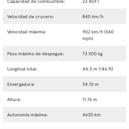
Capacidad de combustible:
23 859 l
Velocidad de crucero:
840 km/h
Velocidad máxima:
902 km/h (560
mph)
Peso máximo de despegue:
73 500 kg
Longitud total:
44.5 m (146 ft)
Envergadura:
34.10 m
Altura:
11.76 m
Autonomía máxima:
4630 km