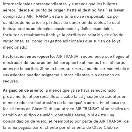
internacionales correspondientes, y a menos que los billetes
aéreos "desde el punto de origen hasta el destino final" se hayan
comprado a AIR TRANSAT, esta última no se responsabiliza por
cambios de horarios o pérdidas de conexión de vuelos, lo cual
incluye costos adicionales ocasionados y daños especiales,
fortuitos o resultantes (incluye la pérdida de salario y de días de
vacaciones, así como los gastos adicionales que surjan de lo ya
mencionado).
Facturación en aeropuerto:
AIR TRANSAT recomienda que llegue al
mostrador de facturación del aeropuerto al menos tres (3) horas
antes de la partida. Si no lo hace, su reserva puede ser cancelada y
sus asientos pueden asignarse a otros clientes, sin derecho de
recurso.
Asignación de asiento
: a menos que ya se haya seleccionado
previamente, el personal lleva a cabo la asignación de asientos en
el mostrador de facturación de la compañía aérea. En el caso de
los asientos de Clase Club que ofrece AIR TRANSAT, si se realiza un
cambio en el tipo de avión, compañía aérea, o si existe una
consolidación de vuelo, el reembolso por parte de AIR TRANSAT de
la suma pagada por el cliente por el asiento de Clase Club se