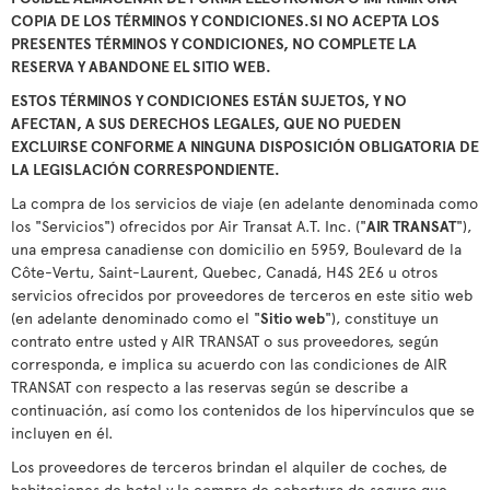
COPIA DE LOS TÉRMINOS Y CONDICIONES.SI NO ACEPTA LOS
PRESENTES TÉRMINOS Y CONDICIONES, NO COMPLETE LA
RESERVA Y ABANDONE EL SITIO WEB.
ESTOS TÉRMINOS Y CONDICIONES ESTÁN SUJETOS, Y NO
AFECTAN, A SUS DERECHOS LEGALES, QUE NO PUEDEN
EXCLUIRSE CONFORME A NINGUNA DISPOSICIÓN OBLIGATORIA DE
LA LEGISLACIÓN CORRESPONDIENTE.
La compra de los servicios de viaje (en adelante denominada como
los "Servicios") ofrecidos por Air Transat A.T. Inc. ("
AIR TRANSAT
"),
una empresa canadiense con domicilio en 5959, Boulevard de la
Côte-Vertu, Saint-Laurent, Quebec, Canadá, H4S 2E6 u otros
servicios ofrecidos por proveedores de terceros en este sitio web
(en adelante denominado como el "
Sitio web
"), constituye un
contrato entre usted y AIR TRANSAT o sus proveedores, según
corresponda, e implica su acuerdo con las condiciones de AIR
TRANSAT con respecto a las reservas según se describe a
continuación, así como los contenidos de los hipervínculos que se
incluyen en él.
Los proveedores de terceros brindan el alquiler de coches, de
habitaciones de hotel y la compra de cobertura de seguro que