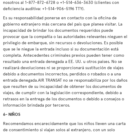
nosotros al 1-877-872-6728 o +1-514-636-3630 (clientes con
deficiencia auditiva: +1-514-906-5196 TTY).
Es su responsabilidad ponerse en contacto con la oficina de
gobierno extranjero más cercana del país que planea visitar. La
incapacidad de brindar los documentos requeridos puede
provocar que la compañía o las autoridades relevantes nieguen el
privilegio de embarque, sin recursos o devoluciones. Es posible
que se le niegue la entrada incluso si su documentación está
completa. Antecedentes criminales previos pueden tener como
resultado una entrada denegada a EE. UU. u otros países. No se
realizará devoluciones ni se proporcionará sustitución de viajes
debido a documentos incorrectos, perdidos o robados o a una
entrada denegada.AIR TRANSAT no se responsabiliza por los daños
que resulten de su incapacidad de obtener los documentos de
viajes, de cumplir con la legislación correspondiente, debido a
retrasos en la entrega de los documentos o debido a consejos o
información brindada por terceros.
6- NIÑOS
Recomendamos encarecidamente que los niños lleven una carta
de consentimiento si viajan solos al extranjero, con un solo