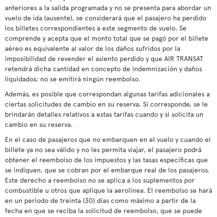
anteriores a la salida programada y no se presenta para abordar un
vuelo de ida (ausente), se considerará que el pasajero ha perdido
los billetes correspondientes a este segmento de vuelo. Se
comprende y acepta que el monto total que se pagó por el billete
aéreo es equivalente al valor de los daños sufridos por la
imposibilidad de revender el asiento perdido y que AIR TRANSAT
retendrá dicha cantidad en concepto de indemnización y daños
liquidados; no se emitirá ningún reembolso.
Además, es posible que correspondan algunas tarifas adicionales a
ciertas solicitudes de cambio en su reserva. Si corresponde, se le
brindarán detalles relativos a estas tarifas cuando y si solicita un
cambio en su reserva.
En el caso de pasajeros que no embarquen en el vuelo y cuando el
billete ya no sea válido y no les permita viajar, el pasajero podrá
obtener el reembolso de los impuestos y las tasas específicas que
se indiquen, que se cobran por el embarque real de los pasajeros.
Este derecho a reembolso no se aplica a los suplementos por
combustible u otros que aplique la aerolínea. El reembolso se hará
en un periodo de treinta (30) días como máximo a partir de la
fecha en que se reciba la solicitud de reembolso, que se puede