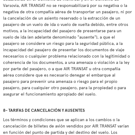
Varsovia, AIR TRANSAT no se responsabilizará por su negativa o la
negativa de otra compañía aérea de transportar un pasajero, ni por
la cancelación de un asiento reservado o la extracción de un
pasajero de un vuelo de ida o vuelo de vuelta debido, entre otros
motivos, a la incapacidad del pasajero de presentarse para un
vuelo de ida (en adelante denominado "ausente"), a que el
pasajero se considere un riesgo para la seguridad pública, a la
incapacidad del pasajero de presentar los documentos de viaje
necesarios o cualquier problema relacionado con la legitimidad o
coherencia de los documentos, a una amenaza o violación a la ley
por parte del pasajero, o a que AIR TRANSAT u otra compañía
aérea considere que es necesario denegar el embarque al
pasajero para prevenir una amenaza o riesgo para el propio
pasajero, para cualquier otro pasajero, para la propiedad o para
asegurar el funcionamiento apropiado del vuelo.
8- TARIFAS DE CANCELACIÓN Y AUSENTES
Los términos y condiciones que se aplican a los cambios o la
cancelación de billetes de avión vendidos por AIR TRANSAT varían
en función del punto de partida y del destino del vuelo. Los