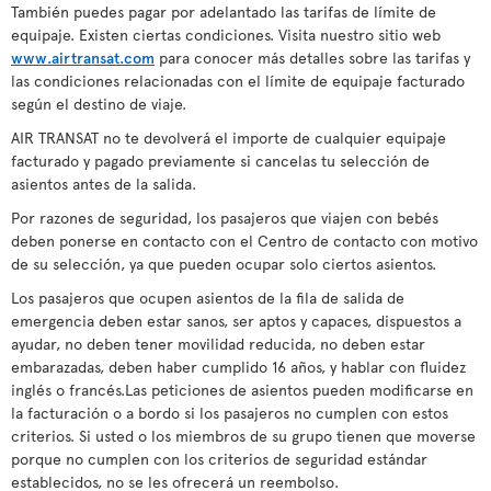
También puedes pagar por adelantado las tarifas de límite de
equipaje. Existen ciertas condiciones. Visita nuestro sitio web
www.airtransat.com
para conocer más detalles sobre las tarifas y
las condiciones relacionadas con el límite de equipaje facturado
según el destino de viaje.
AIR TRANSAT no te devolverá el importe de cualquier equipaje
facturado y pagado previamente si cancelas tu selección de
asientos antes de la salida.
Por razones de seguridad, los pasajeros que viajen con bebés
deben ponerse en contacto con el Centro de contacto con motivo
de su selección, ya que pueden ocupar solo ciertos asientos.
Los pasajeros que ocupen asientos de la fila de salida de
emergencia deben estar sanos, ser aptos y capaces, dispuestos a
ayudar, no deben tener movilidad reducida, no deben estar
embarazadas, deben haber cumplido 16 años, y hablar con fluidez
inglés o francés.Las peticiones de asientos pueden modificarse en
la facturación o a bordo si los pasajeros no cumplen con estos
criterios. Si usted o los miembros de su grupo tienen que moverse
porque no cumplen con los criterios de seguridad estándar
establecidos, no se les ofrecerá un reembolso.