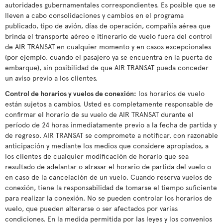
autoridades gubernamentales correspondientes. Es posible que se
lleven a cabo consolidaciones y cambios en el programa
publicado, tipo de avión, días de operación, compañía aérea que
brinda el transporte aéreo e itinerario de vuelo fuera del control
de AIR TRANSAT en cualquier momento y en casos excepcionales
(por ejemplo, cuando el pasajero ya se encuentra en la puerta de
embarque), sin posibilidad de que AIR TRANSAT pueda conceder
un aviso previo a los clientes.
Control de horarios y vuelos de conexión:
los horarios de vuelo
están sujetos a cambios. Usted es completamente responsable de
confirmar el horario de su vuelo de AIR TRANSAT durante el
período de 24 horas inmediatamente previo a la fecha de partida y
de regreso. AIR TRANSAT se compromete a notificar, con razonable
anticipación y mediante los medios que considere apropiados, a
los clientes de cualquier modificación de horario que sea
resultado de adelantar o atrasar el horario de partida del vuelo o
en caso de la cancelación de un vuelo. Cuando reserva vuelos de
conexión, tiene la responsabilidad de tomarse el tiempo suficiente
para realizar la conexión. No se pueden controlar los horarios de
vuelo, que pueden alterarse o ser afectados por varias
condiciones. En la medida permitida por las leyes y los convenios