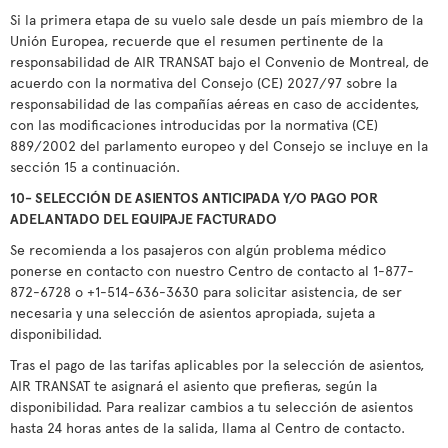
Si la primera etapa de su vuelo sale desde un país miembro de la
Unión Europea, recuerde que el resumen pertinente de la
responsabilidad de AIR TRANSAT bajo el Convenio de Montreal, de
acuerdo con la normativa del Consejo (CE) 2027/97 sobre la
responsabilidad de las compañías aéreas en caso de accidentes,
con las modificaciones introducidas por la normativa (CE)
889/2002 del parlamento europeo y del Consejo se incluye en la
sección 15 a continuación.
10- SELECCIÓN DE ASIENTOS ANTICIPADA Y/O PAGO POR
ADELANTADO DEL EQUIPAJE FACTURADO
Se recomienda a los pasajeros con algún problema médico
ponerse en contacto con nuestro Centro de contacto al 1-877-
872-6728 o +1-514-636-3630 para solicitar asistencia, de ser
necesaria y una selección de asientos apropiada, sujeta a
disponibilidad.
Tras el pago de las tarifas aplicables por la selección de asientos,
AIR TRANSAT te asignará el asiento que prefieras, según la
disponibilidad. Para realizar cambios a tu selección de asientos
hasta 24 horas antes de la salida, llama al Centro de contacto.