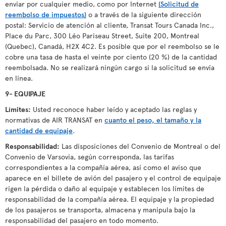
enviar por cualquier medio, como por Internet
(Solicitud de
reembolso de impuestos)
o a través de la siguiente dirección
postal: Servicio de atención al cliente, Transat Tours Canada Inc.,
Place du Parc, 300 Léo Pariseau Street, Suite 200, Montreal
(Quebec), Canadá, H2X 4C2. Es posible que por el reembolso se le
cobre una tasa de hasta el veinte por ciento (20 %) de la cantidad
reembolsada. No se realizará ningún cargo si la solicitud se envía
en línea.
9- EQUIPAJE
Límites:
Usted reconoce haber leído y aceptado las reglas y
normativas de AIR TRANSAT en
cuanto el peso, el tamaño y la
cantidad de equipaje
.
Responsabilidad:
Las disposiciones del Convenio de Montreal o del
Convenio de Varsovia, según corresponda, las tarifas
correspondientes a la compañía aérea, así como el aviso que
aparece en el billete de avión del pasajero y el control de equipaje
rigen la pérdida o daño al equipaje y establecen los límites de
responsabilidad de la compañía aérea. El equipaje y la propiedad
de los pasajeros se transporta, almacena y manipula bajo la
responsabilidad del pasajero en todo momento.