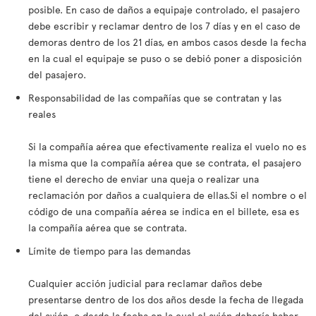
posible. En caso de daños a equipaje controlado, el pasajero
debe escribir y reclamar dentro de los 7 días y en el caso de
demoras dentro de los 21 días, en ambos casos desde la fecha
en la cual el equipaje se puso o se debió poner a disposición
del pasajero.
Responsabilidad de las compañías que se contratan y las
reales
Si la compañía aérea que efectivamente realiza el vuelo no es
la misma que la compañía aérea que se contrata, el pasajero
tiene el derecho de enviar una queja o realizar una
reclamación por daños a cualquiera de ellas.Si el nombre o el
código de una compañía aérea se indica en el billete, esa es
la compañía aérea que se contrata.
Límite de tiempo para las demandas
Cualquier acción judicial para reclamar daños debe
presentarse dentro de los dos años desde la fecha de llegada
del avión, o desde la fecha en la cual el avión debería haber