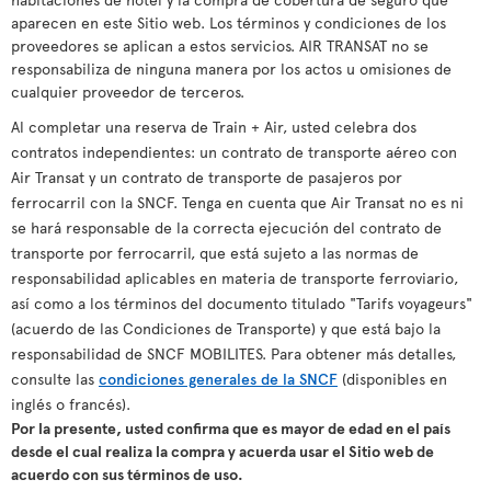
aparecen en este Sitio web. Los términos y condiciones de los
proveedores se aplican a estos servicios. AIR TRANSAT no se
responsabiliza de ninguna manera por los actos u omisiones de
cualquier proveedor de terceros.
Al completar una reserva de Train + Air, usted celebra dos
contratos independientes: un contrato de transporte aéreo con
Air Transat y un contrato de transporte de pasajeros por
ferrocarril con la SNCF. Tenga en cuenta que Air Transat no es ni
se hará responsable de la correcta ejecución del contrato de
transporte por ferrocarril, que está sujeto a las normas de
responsabilidad aplicables en materia de transporte ferroviario,
así como a los términos del documento titulado "Tarifs voyageurs"
(acuerdo de las Condiciones de Transporte) y que está bajo la
responsabilidad de SNCF MOBILITES. Para obtener más detalles,
consulte las
condiciones generales de la SNCF
(disponibles en
inglés o francés).
Por la presente, usted confirma que es mayor de edad en el país
desde el cual realiza la compra y acuerda usar el Sitio web de
acuerdo con sus términos de uso.