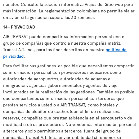
nonatos. Consulte la sección informativa Viajes del Sitio web para
más información. La reglamentación colombiana no permite viajar
en avión si la gestación supera las 30 semanas.
14- PRIVACIDAD
AIR TRANSAT puede compartir su información personal con el
grupo de compañías que controla nuestra compañía matriz,
Transat A.T. Inc., para los fines descritos en nuestra
política de
privacidad
.
Para facilitar sus gestiones, es posible que necesitemos compartir
su información personal con proveedores necesarios como
autoridades de aeropuertos, autoridades de aduanas e
inmigración, agencias gubernamentales y agentes de viaje
involucrados en la realización de las gestiones. También es posible
que compartamos su información personal con terceros que
prestan servicios a usted o a AIR TRANSAT, como hoteles y
compañías de alquiler de coches (con el fin de realizar una
reserva), compañías que prestan asistencia en el aeropuerto y de
movilidad u otros proveedores. No vendemos información personal
a terceros y solo permitimos a terceros, fuera del grupo de
compañías Transat A.T. Inc., enviar publicidad si tenemos su