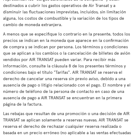
destinados a cubrir los gastos operativos de Air Transat y a
disminuir las fluctuaciones imprevistas, incluidos, sin limitación
alguna, los costos de combustible y la variación de los tipos de
cambio de moneda extranjera.
A menos que se especifique lo contrario en la presente, todos los
precios se indican en la moneda que aparece en la confirmación
de compra y se indican por persona. Los términos y condiciones
que se aplican a los cambios o la cancelación de billetes de avión
vendidos por AIR TRANSAT pueden variar. Para recibir más
información, consulte la cláusula 8 de los presentes términos y
condiciones bajo el título "Tarifas". AIR TRANSAT se reserva el
derecho de cancelar una reserva sin previo aviso, debido a una
ausencia de pago o litigio relacionado con el pago. El nombre y el
número de teléfono de la persona de contacto en caso de una
ausencia de pago a AIR TRANSAT se encuentran en la primera
página de la factura.
Las rebajas que resultan de una promoción o una decisión de AIR
TRANSAT se aplican solamente a reservas nuevas. AIR TRANSAT se
reserva el derecho de rechazar cualquier reserva realizada o
basada en un precio erróneo (no aplicable a las ventas efectuadas