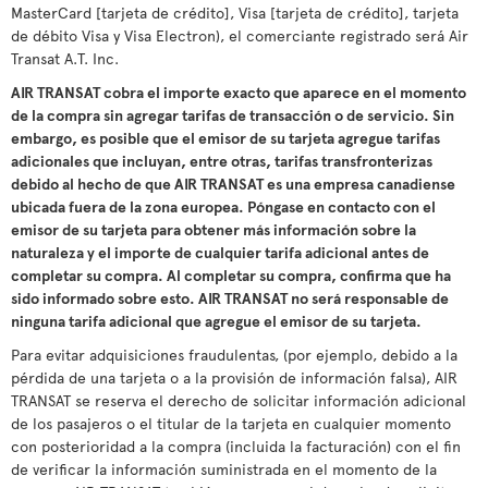
MasterCard [tarjeta de crédito], Visa [tarjeta de crédito], tarjeta
de débito Visa y Visa Electron), el comerciante registrado será Air
Transat A.T. Inc.
AIR TRANSAT cobra el importe exacto que aparece en el momento
de la compra sin agregar tarifas de transacción o de servicio. Sin
embargo, es posible que el emisor de su tarjeta agregue tarifas
adicionales que incluyan, entre otras, tarifas transfronterizas
debido al hecho de que AIR TRANSAT es una empresa canadiense
ubicada fuera de la zona europea. Póngase en contacto con el
emisor de su tarjeta para obtener más información sobre la
naturaleza y el importe de cualquier tarifa adicional antes de
completar su compra. Al completar su compra, confirma que ha
sido informado sobre esto. AIR TRANSAT no será responsable de
ninguna tarifa adicional que agregue el emisor de su tarjeta.
Para evitar adquisiciones fraudulentas, (por ejemplo, debido a la
pérdida de una tarjeta o a la provisión de información falsa), AIR
TRANSAT se reserva el derecho de solicitar información adicional
de los pasajeros o el titular de la tarjeta en cualquier momento
con posterioridad a la compra (incluida la facturación) con el fin
de verificar la información suministrada en el momento de la