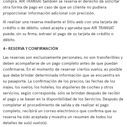
compra. AIR TRANSAT también se reserva el derecho de solicitar
otra forma de pago en caso de que un cliente no pudiera
proporcionar información adicional con precisión.
Al realizar una reserva mediante el Sitio web con una tarjeta de
crédito o de débito, usted acepta y aprueba que AIR TRANSAT
puede, sin su firma, extraer el pago de su tarjeta de crédito o
débito.
4- RESERVA Y CONFIRMACIÓN
Las reservas son exclusivamente personales, no son transferibles y
deben acompañarse de un pago completo antes de que puedan
confirmarse. En el momento de reservar ciertos vuelos, es posible
que deba brindar determinada información que se encuentra en
su pasaporte. La confirmación de los precios, las fechas de los
viajes, los vuelos, los hoteles, los alquileres de coches y otros
servicios, según corresponda, solo se brindan después de recibir
el pago y se basan en la disponibilidad de los Servicios. Después de
completar el procedimiento de salida y de realizar el pago
completo, recibirá un correo electrónico que confirma que su
reserva ha sido aceptada y muestra un resumen de todos los
detalles de su(s) vuelo(s).