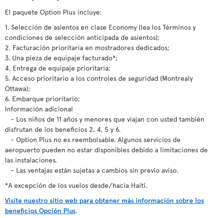
El paquete Option Plus incluye:
1. Selección de asientos en clase Economy (lea los Términos y
condiciones de selección anticipada de asientos);
2. Facturación prioritaria en mostradores dedicados;
3. Una pieza de equipaje facturado*;
4. Entrega de equipaje prioritaria;
5. Acceso prioritario a los controles de seguridad (Montrealy
Ottawa);
6. Embarque prioritario;
Información adicional
- Los niños de 11 años y menores que viajan con usted también
disfrutan de los beneficios 2, 4, 5 y 6.
- Option Plus no es reembolsable. Algunos servicios de
aeropuerto pueden no estar disponibles debido a limitaciones de
las instalaciones.
- Las ventajas están sujetas a cambios sin previo aviso.
*A excepción de los vuelos desde/hacia Haití.
Visite nuestro sitio web para obtener más información sobre los
beneficios Opción Plus
.