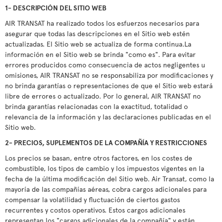
1- DESCRIPCIÓN DEL SITIO WEB
AIR TRANSAT ha realizado todos los esfuerzos necesarios para
asegurar que todas las descripciones en el Sitio web estén
actualizadas. El Sitio web se actualiza de forma continua.La
información en el Sitio web se brinda "como es". Para evitar
errores producidos como consecuencia de actos negligentes u
omisiones, AIR TRANSAT no se responsabiliza por modificaciones y
no brinda garantías o representaciones de que el Sitio web estará
libre de errores o actualizado. Por lo general, AIR TRANSAT no
brinda garantías relacionadas con la exactitud, totalidad o
relevancia de la información y las declaraciones publicadas en el
Sitio web.
2- PRECIOS, SUPLEMENTOS DE LA COMPAÑÍA Y RESTRICCIONES
Los precios se basan, entre otros factores, en los costes de
combustible, los tipos de cambio y los impuestos vigentes en la
fecha de la última modificación del Sitio web. Air Transat, como la
mayoría de las compañías aéreas, cobra cargos adicionales para
compensar la volatilidad y fluctuación de ciertos gastos
recurrentes y costos operativos. Estos cargos adicionales
representan los "cargos adicionales de la compañía" y están