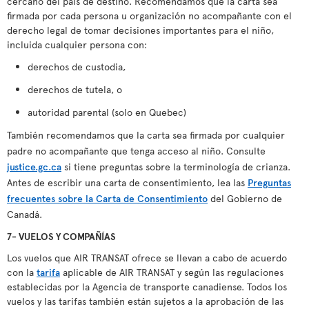
cercano del país de destino. Recomendamos que la carta sea
firmada por cada persona u organización no acompañante con el
derecho legal de tomar decisiones importantes para el niño,
incluida cualquier persona con:
derechos de custodia,
derechos de tutela, o
autoridad parental (solo en Quebec)
También recomendamos que la carta sea firmada por cualquier
padre no acompañante que tenga acceso al niño. Consulte
justice.gc.ca
si tiene preguntas sobre la terminología de crianza.
Antes de escribir una carta de consentimiento, lea las
Preguntas
frecuentes sobre la Carta de Consentimiento
del Gobierno de
Canadá.
7- VUELOS Y COMPAÑÍAS
Los vuelos que AIR TRANSAT ofrece se llevan a cabo de acuerdo
con la
tarifa
aplicable de AIR TRANSAT y según las regulaciones
establecidas por la Agencia de transporte canadiense. Todos los
vuelos y las tarifas también están sujetos a la aprobación de las