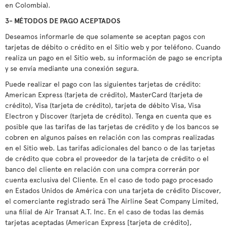
en Colombia).
3- MÉTODOS DE PAGO ACEPTADOS
Deseamos informarle de que solamente se aceptan pagos con
tarjetas de débito o crédito en el Sitio web y por teléfono. Cuando
realiza un pago en el Sitio web, su información de pago se encripta
y se envía mediante una conexión segura.
Puede realizar el pago con las siguientes tarjetas de crédito:
American Express (tarjeta de crédito), MasterCard (tarjeta de
crédito), Visa (tarjeta de crédito), tarjeta de débito Visa, Visa
Electron y Discover (tarjeta de crédito). Tenga en cuenta que es
posible que las tarifas de las tarjetas de crédito y de los bancos se
cobren en algunos países en relación con las compras realizadas
en el Sitio web. Las tarifas adicionales del banco o de las tarjetas
de crédito que cobra el proveedor de la tarjeta de crédito o el
banco del cliente en relación con una compra correrán por
cuenta exclusiva del Cliente. En el caso de todo pago procesado
en Estados Unidos de América con una tarjeta de crédito Discover,
el comerciante registrado será The Airline Seat Company Limited,
una filial de Air Transat A.T. Inc. En el caso de todas las demás
tarjetas aceptadas (American Express [tarjeta de crédito],