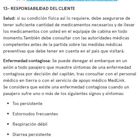
13- RESPONSABILIDAD DEL CLIENTE
Salud:
si su condición física así lo requiere, debe asegurarse de
tener suficiente cantidad de medicamentos necesarios y de llevar
los medicamentos con usted en el equipaje de cabina en todo
momento.También debe consultar con las autoridades médicas
competentes antes de la partida sobre las medidas médicas
preventivas que debe tener en cuenta en el país que visitará.
Enfermedad contagiosa
: Se puede denegar el embarque en un
avión a todo pasajero que muestre síntomas de una enfermedad
contagiosa por decisión del capitán, tras consultar con el personal
médico en tierra o con el servicio de apoyo médico MedLink.
Se considera que existe una enfermedad contagiosa cuando un
pasajero sufre uno o más de los siguientes signos y síntomas:
Tos persistente
Estornudos frecuentes
Respiración débil
Diarrea persistente