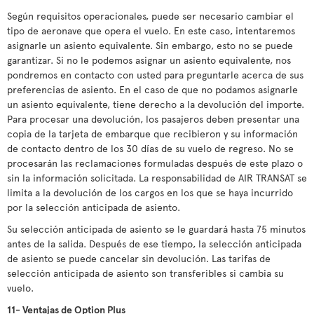
Según requisitos operacionales, puede ser necesario cambiar el
tipo de aeronave que opera el vuelo. En este caso, intentaremos
asignarle un asiento equivalente. Sin embargo, esto no se puede
garantizar. Si no le podemos asignar un asiento equivalente, nos
pondremos en contacto con usted para preguntarle acerca de sus
preferencias de asiento. En el caso de que no podamos asignarle
un asiento equivalente, tiene derecho a la devolución del importe.
Para procesar una devolución, los pasajeros deben presentar una
copia de la tarjeta de embarque que recibieron y su información
de contacto dentro de los 30 días de su vuelo de regreso. No se
procesarán las reclamaciones formuladas después de este plazo o
sin la información solicitada. La responsabilidad de AIR TRANSAT se
limita a la devolución de los cargos en los que se haya incurrido
por la selección anticipada de asiento.
Su selección anticipada de asiento se le guardará hasta 75 minutos
antes de la salida. Después de ese tiempo, la selección anticipada
de asiento se puede cancelar sin devolución. Las tarifas de
selección anticipada de asiento son transferibles si cambia su
vuelo.
11- Ventajas de Option Plus