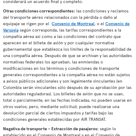
considerará un acuerdo final y completo.
Otras condiciones correspondientes:
las condiciones y reclamos
del transporte aéreo relacionados con la pérdida o daño al
equipaje se rigen por el
Convenio de Montreal
, o el
Convenio de
Varsovia
según corresponda, las tarifas correspondientes a la
compañía aérea así como a las condiciones del contrato que
aparecen en el billete de avión y por cualquier normativa
gubernamental que establezca los límites de la responsabilidad de
una compañía aérea. Después de que se archivan y las autoridades
normativas federales los aprueban, las enmiendas o
modificaciones en los términos y condiciones de transporte
generales correspondientes a la compañía aérea no están sujetos
a avisos públicos adicionales y son legalmente vinculantes (en
Colombia serán vinculantes sólo después de su aprobación por las
autoridades reguladoras). Los billetes de avión que no se usan,
total o parcialmente, en las fechas indicadas, no pueden usarse en
otros vuelos; pero, mediante solicitud, puede realizarse una
devolución parcial de ciertos impuestos y tarifas bajo las
condiciones generales establecidas por AIR TRANSAT.
Negativa de transporte – Extracción de pasajeros:
según lo
establecido en el Convenio de Montreal y en el Convenio de