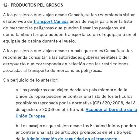
12- PRODUCTOS PELIGROSOS
A los pasajeros que viajan desde Canadá, se les recomienda visitar
el sitio web de
Transport Canada
antes de viajar para leer la lista
de mercancías peligrosas que pueden llevar los pasajeros, así
como también las que pueden transportarse en el equipaje o en el
equipaje de cabina durante el vuelo.
A los pasajeros que viajan desde un país que no es Canadá, se les
recomienda consultar a las autoridades gubernamentales o del
aeropuerto que corresponda en relación con las restricciones
asociadas al transporte de mercancías peligrosas.
Sin perjuicio de lo anterior:
a. Los pasajeros que viajen desde un país miembro de la
Unión Europea pueden encontrar una lista de los artículos
prohibidos (aprobada por la normativa (CE) 820/2008, del 8
de agosto de 2008) en el sitio web
Acceder al Derecho de la
Unión Europea
.
b. Los pasajeros que viajen desde los Estados Unidos pueden
encontrar una lista de artículos prohibidos en el sitio web
de la
Administración de seguridad en el transporte
.