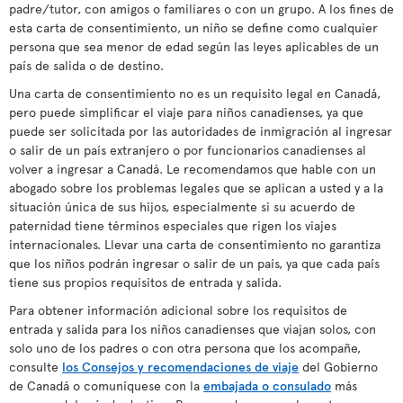
padre/tutor, con amigos o familiares o con un grupo. A los fines de
esta carta de consentimiento, un niño se define como cualquier
persona que sea menor de edad según las leyes aplicables de un
país de salida o de destino.
Una carta de consentimiento no es un requisito legal en Canadá,
pero puede simplificar el viaje para niños canadienses, ya que
puede ser solicitada por las autoridades de inmigración al ingresar
o salir de un país extranjero o por funcionarios canadienses al
volver a ingresar a Canadá. Le recomendamos que hable con un
abogado sobre los problemas legales que se aplican a usted y a la
situación única de sus hijos, especialmente si su acuerdo de
paternidad tiene términos especiales que rigen los viajes
internacionales. Llevar una carta de consentimiento no garantiza
que los niños podrán ingresar o salir de un país, ya que cada país
tiene sus propios requisitos de entrada y salida.
Para obtener información adicional sobre los requisitos de
entrada y salida para los niños canadienses que viajan solos, con
solo uno de los padres o con otra persona que los acompañe,
consulte
los Consejos y recomendaciones de viaje
del Gobierno
de Canadá o comuníquese con la
embajada o consulado
más