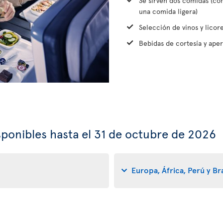
Se sirven dos comidas (c
una comida ligera)
Selección de vinos y licor
Bebidas de cortesía y aper
ponibles hasta el 31 de octubre de 2026
Europa, África, Perú y Bra