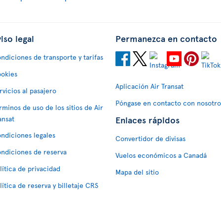
iso legal
Permanezca en contacto
ndiciones de transporte y tarifas
okies
Aplicación Air Transat
rvicios al pasajero
Póngase en contacto con nosotro
rminos de uso de los sitios de Air
Enlaces rápidos
ansat
ndiciones legales
Convertidor de divisas
ndiciones de reserva
Vuelos económicos a Canadá
lítica de privacidad
Mapa del sitio
lítica de reserva y billetaje CRS