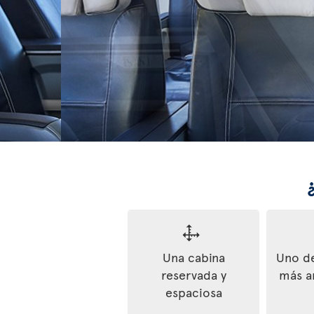
Una cabina
Uno de
reservada y
más a
espaciosa