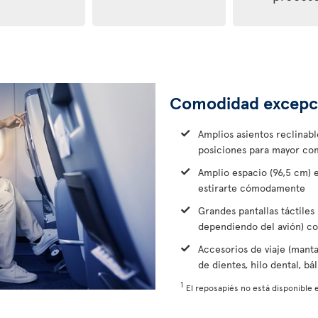
Comodidad excepc
Amplios asientos reclinab
posiciones para mayor co
Amplio espacio (96,5 cm) 
estirarte cómodamente
Grandes pantallas táctiles 
dependiendo del avión) c
Accesorios de viaje (manta,
de dientes, hilo dental, b
1
El reposapiés no está disponible e