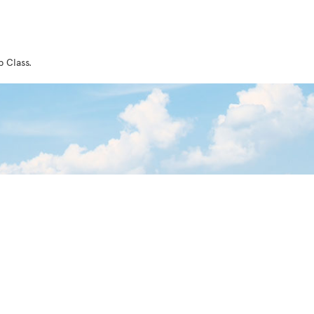
 Class.