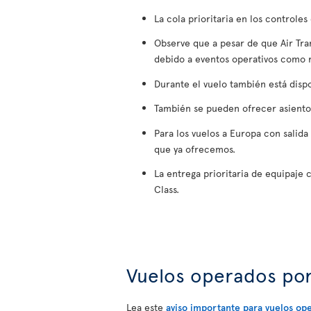
La cola prioritaria en los controle
Observe que a pesar de que Air Tra
debido a eventos operativos como r
Durante el vuelo también está disp
También se pueden ofrecer asientos 
Para los vuelos a Europa con salida
que ya ofrecemos.
La entrega prioritaria de equipaje
Class.
Vuelos operados po
Lea este
aviso importante para vuelos op