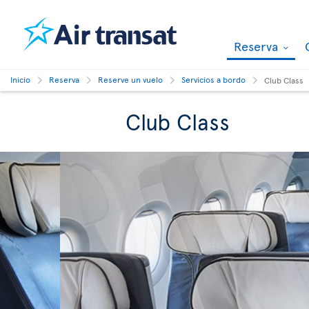
Reserva
Inicio
Reserva
Reserve un vuelo
Servicios a bordo
Club Class
Club Class