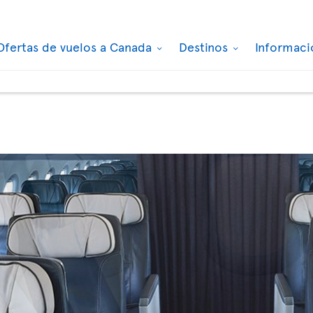
Ofertas de vuelos a Canada
Destinos
Informaci