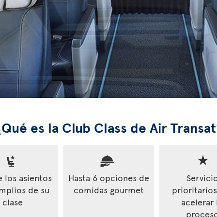
¿Qué es la Club Class de Air Transat
 los asientos
Hasta 6 opciones de
Servici
mplios de su
comidas gourmet
prioritario
clase
acelerar 
proces