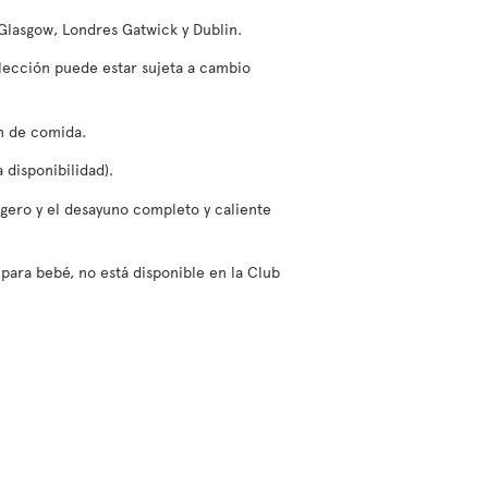
 Glasgow, Londres Gatwick y Dublin.
elección puede estar sujeta a cambio
ón de comida.
 disponibilidad).
ligero y el desayuno completo y caliente
para bebé, no está disponible en la Club