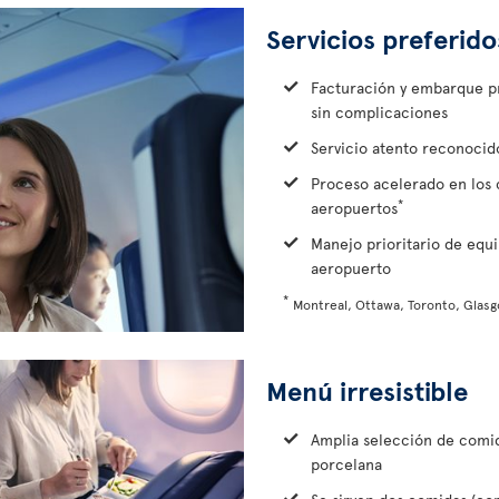
Servicios preferido
Facturación y embarque pri
sin complicaciones
Servicio atento reconocido
Proceso acelerado en los 
*
aeropuertos
Manejo prioritario de equi
aeropuerto
*
Montreal, Ottawa, Toronto, Glasg
Menú irresistible
Amplia selección de comid
porcelana