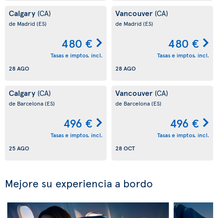
Calgary
Vancouver
(CA)
(CA)
de Madrid
(ES)
de Madrid
(ES)
480 €
480 €
Tasas e imptos. incl.
Tasas e imptos. incl.
28 AGO
28 AGO
Calgary
Vancouver
(CA)
(CA)
de Barcelona
(ES)
de Barcelona
(ES)
496 €
496 €
Tasas e imptos. incl.
Tasas e imptos. incl.
25 AGO
28 OCT
Mejore su experiencia a bordo