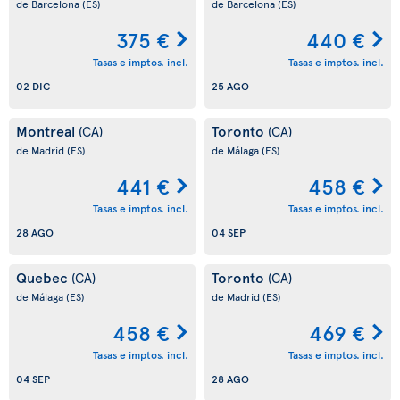
de Barcelona
(ES)
de Barcelona
(ES)
375 €
440 €
Tasas e imptos. incl.
Tasas e imptos. incl.
02 DIC
25 AGO
Montreal
Toronto
(CA)
(CA)
de Madrid
(ES)
de Málaga
(ES)
441 €
458 €
Tasas e imptos. incl.
Tasas e imptos. incl.
28 AGO
04 SEP
Quebec
Toronto
(CA)
(CA)
de Málaga
(ES)
de Madrid
(ES)
458 €
469 €
Tasas e imptos. incl.
Tasas e imptos. incl.
04 SEP
28 AGO