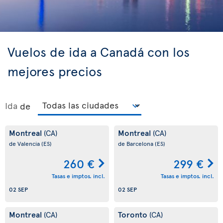
Vuelos de ida a Canadá con los
mejores precios
Ida
de
Montreal
Montreal
(CA)
(CA)
de Valencia
(ES)
de Barcelona
(ES)
260 €
299 €
Tasas e imptos. incl.
Tasas e imptos. incl.
02 SEP
02 SEP
Montreal
Toronto
(CA)
(CA)