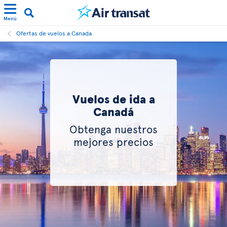
Menú
Ofertas de vuelos a Canada
Vuelos de ida a
Canadá
Obtenga nuestros
mejores precios