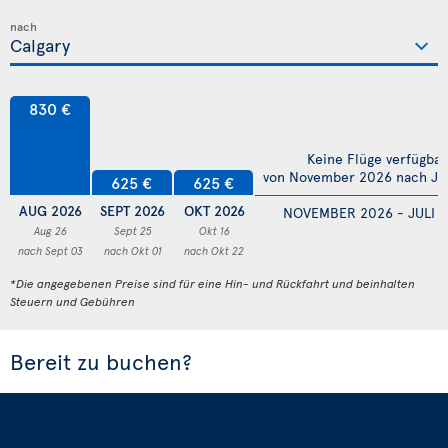
nach
830 €
Keine Flüge verfügbar
von November 2026 nach Jul
625 €
625 €
AUG 2026
SEPT 2026
OKT 2026
NOVEMBER 2026 - JULI 
Aug 26
Sept 25
Okt 16
nach Sept 03
nach Okt 01
nach Okt 22
*Die angegebenen Preise sind für eine Hin- und Rückfahrt und beinhalten
Steuern und Gebühren
Bereit zu buchen?