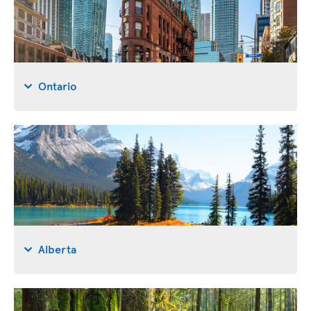
Ontario
Alberta