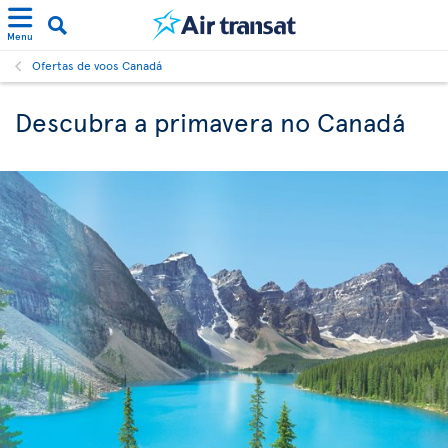
Menu
Ofertas de voos Canadá
Descubra a primavera no Canadá