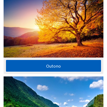
Outono