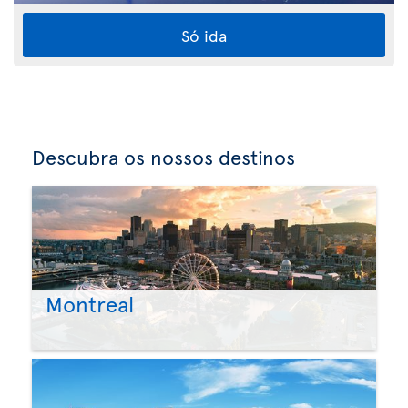
Só ida
Descubra os nossos destinos
Montreal