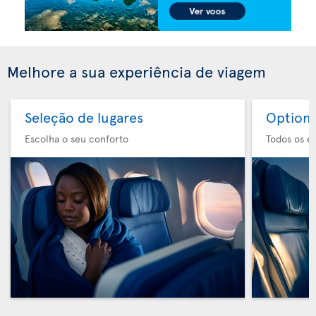
Melhore a sua experiência de viagem
Seleção de lugares
Option 
Escolha o seu conforto
Todos os e