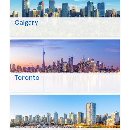
Calgary
Toronto