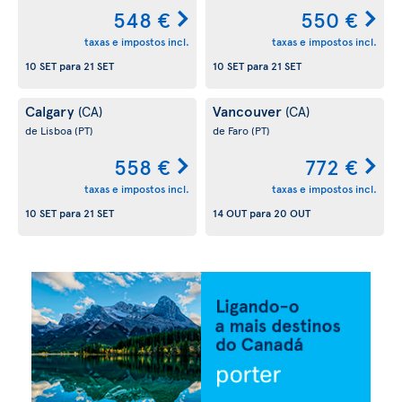
548 €
550 €
taxas e impostos incl.
taxas e impostos incl.
10 SET
para
21 SET
10 SET
para
21 SET
Calgary
Vancouver
(CA)
(CA)
de Lisboa
(PT)
de Faro
(PT)
558 €
772 €
taxas e impostos incl.
taxas e impostos incl.
10 SET
para
21 SET
14 OUT
para
20 OUT