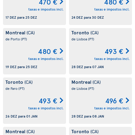
470 €
480 €
taxas e impostos incl.
taxas e impostos incl.
17 DEZ
para
25 DEZ
24 DEZ
para
30 DEZ
Montreal
Toronto
(CA)
(CA)
de Porto
(PT)
de Lisboa
(PT)
480 €
493 €
taxas e impostos incl.
taxas e impostos incl.
19 DEZ
para
25 DEZ
28 DEZ
para
07 JAN
Toronto
Montreal
(CA)
(CA)
de Faro
(PT)
de Lisboa
(PT)
493 €
496 €
taxas e impostos incl.
taxas e impostos incl.
26 DEZ
para
01 JAN
28 DEZ
para
08 JAN
Montreal
Toronto
(CA)
(CA)