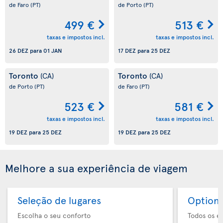
de Faro
(PT)
de Porto
(PT)
499 €
513 €
taxas e impostos incl.
taxas e impostos incl.
26 DEZ
para
01 JAN
17 DEZ
para
25 DEZ
Toronto
Toronto
(CA)
(CA)
de Porto
(PT)
de Faro
(PT)
523 €
581 €
taxas e impostos incl.
taxas e impostos incl.
19 DEZ
para
25 DEZ
19 DEZ
para
25 DEZ
Melhore a sua experiência de viagem
Seleção de lugares
Option 
Escolha o seu conforto
Todos os e