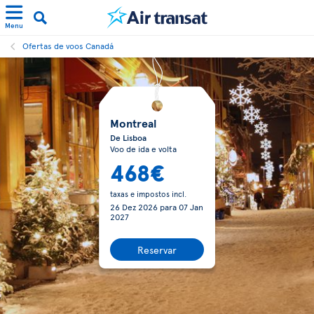
Menu
Ofertas de voos Canadá
Montreal
De Lisboa
Voo de ida e volta
468€
taxas e impostos incl.
26 Dez 2026
para
07 Jan
2027
Reservar