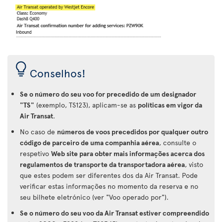
Conselhos!
Se o número do seu voo for precedido de um designador
"TS"
(exemplo, TS123), aplicam-se as
políticas em vigor da
Air Transat
.
No caso de
números de voos precedidos por qualquer outro
código de parceiro de uma companhia aérea
, consulte o
respetivo
Web site para obter mais informações acerca dos
regulamentos de transporte da transportadora aérea
, visto
que estes podem ser diferentes dos da Air Transat. Pode
verificar estas informações no momento da reserva e no
seu bilhete eletrónico (ver "Voo operado por").
Se o número do seu voo da Air Transat estiver compreendido