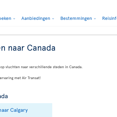
oeken
Aanbiedingen
Bestemmingen
Reisin
en naar Canada
 op vluchten naar verschillende steden in Canada.
ervaring met Air Transat!
ada
aar Calgary