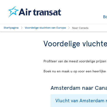
B
Startpagina
Voordelige vluchten van Europa
Naar Canada
Voordelige vlucht
Profiteer van de meest voordelige prijzen
Boek nu en maak u op voor een heerlijke 
Amsterdam naar Can
Vlucht van Amsterdam n