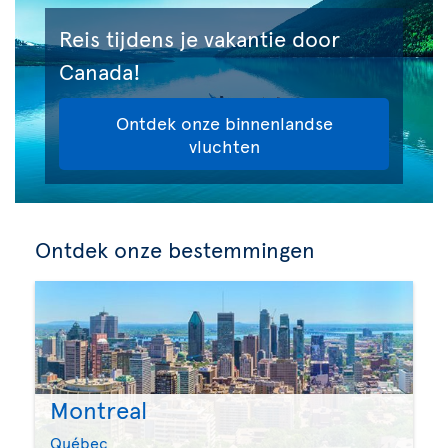
Reis tijdens je vakantie door
Canada!
Ontdek onze binnenlandse
vluchten
Ontdek onze bestemmingen
Montreal
Québec