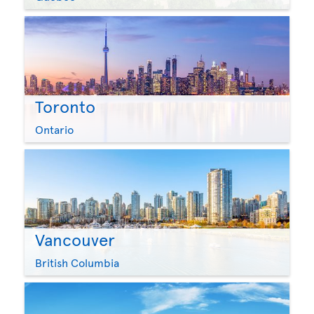
Toronto
Ontario
Vancouver
British Columbia