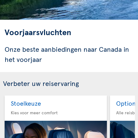
Voorjaarsvluchten
Onze beste aanbiedingen naar Canada in
het voorjaar
Verbeter uw reiservaring
Stoelkeuze
Option 
Kies voor meer comfort
Alle reisb