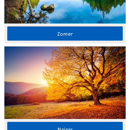
Zomer
Najaar