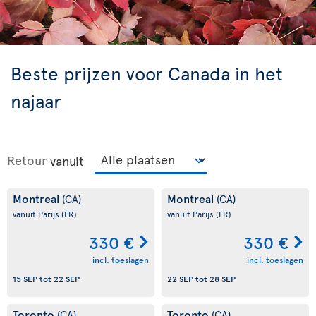
Beste prijzen voor Canada in het
najaar
Retour
vanuit
Montreal
Montreal
(CA)
(CA)
vanuit Parijs
(FR)
vanuit Parijs
(FR)
330 €
330 €
incl. toeslagen
incl. toeslagen
15 SEP
tot
22 SEP
22 SEP
tot
28 SEP
Toronto
Toronto
(CA)
(CA)