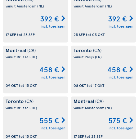
vanuit Amsterdam
(NL)
vanuit Amsterdam
(NL)
392 €
392 €
incl. toeslagen
incl. toeslagen
17 SEP
tot
23 SEP
25 SEP
tot
03 OKT
Montreal
Toronto
(CA)
(CA)
vanuit Brussel
(BE)
vanuit Parijs
(FR)
458 €
458 €
incl. toeslagen
incl. toeslagen
09 OKT
tot
15 OKT
08 OKT
tot
17 OKT
Toronto
Montreal
(CA)
(CA)
vanuit Brussel
(BE)
vanuit Amsterdam
(NL)
555 €
575 €
incl. toeslagen
incl. toeslagen
09 OKT
tot
15 OKT
17 SEP
tot
23 SEP