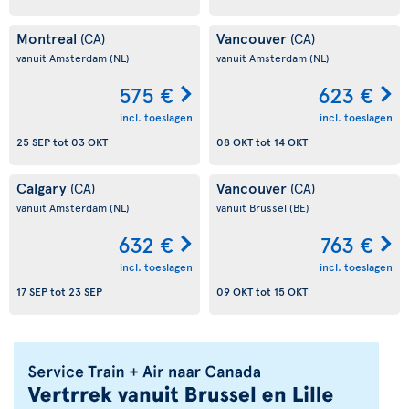
Montreal
Vancouver
(CA)
(CA)
vanuit Amsterdam
(NL)
vanuit Amsterdam
(NL)
575 €
623 €
incl. toeslagen
incl. toeslagen
25 SEP
tot
03 OKT
08 OKT
tot
14 OKT
Calgary
Vancouver
(CA)
(CA)
vanuit Amsterdam
(NL)
vanuit Brussel
(BE)
632 €
763 €
incl. toeslagen
incl. toeslagen
17 SEP
tot
23 SEP
09 OKT
tot
15 OKT