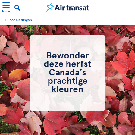
Menu
Aanbiedingen
Bewonder
deze herfst
Canada´s
prachtige
kleuren