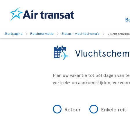
B
Startpagina
Reisinformatie
Status - vluchtschema's
Vluchtschema
Vluchtschem
Plan uw vakantie tot 361 dagen van t
vertrek- en aankomsttijden, vervoer
Retour
Enkele reis