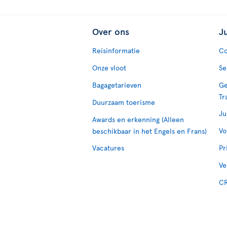
Over ons
J
Reisinformatie
Co
Onze vloot
Se
Bagagetarieven
Ge
Tr
Duurzaam toerisme
Ju
Awards en erkenning (Alleen
Vo
beschikbaar in het Engels en Frans)
Vacatures
Pr
Ve
CR