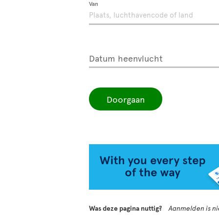
Van
Datum heenvlucht
Doorgaan
Was deze pagina nuttig?
Aanmelden is nie