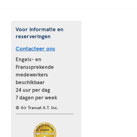
Voor informatie en
reserveringen
Contacteer ons
Engels- en
Franssprekende
medewerkers
beschikbaar
24 uur per dag
7 dagen per week
© Air Transat A.T. Inc.