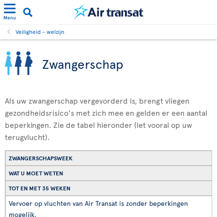
Menu
Veiligheid - welzijn
Zwangerschap
Als uw zwangerschap vergevorderd is, brengt vliegen
gezondheidsrisico's met zich mee en gelden er een aantal
beperkingen. Zie de tabel hieronder (let vooral op uw
terugvlucht).
ZWANGERSCHAPSWEEK
WAT U MOET WETEN
TOT EN MET 35 WEKEN
Vervoer op vluchten van Air Transat is zonder beperkingen
mogelijk.