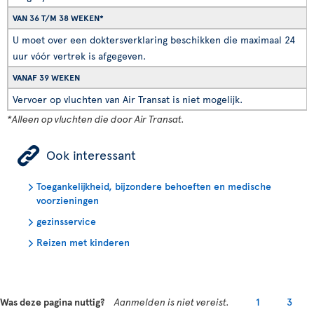
VAN 36 T/M 38 WEKEN*
U moet over een doktersverklaring beschikken die maximaal 24
uur vóór vertrek is afgegeven.
VANAF 39 WEKEN
Vervoer op vluchten van Air Transat is niet mogelijk.
*Alleen op vluchten die door Air Transat.
ÿ
Ook interessant
Toegankelijkheid, bijzondere behoeften en medische
voorzieningen
gezinsservice
Reizen met kinderen
Was deze pagina nuttig?
Aanmelden is niet vereist.
1
3