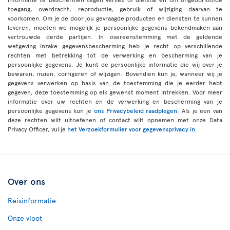
toegang, overdracht, reproductie, gebruik of wijziging daarvan te
voorkomen. Om je de door jou gevraagde producten en diensten te kunnen
leveren, moeten we mogelijk je persoonlijke gegevens bekendmaken aan
vertrouwde derde partijen. In overeenstemming met de geldende
wetgeving inzake gegevensbescherming heb je recht op verschillende
rechten met betrekking tot de verwerking en bescherming van je
persoonlijke gegevens. Je kunt de persoonlijke informatie die wij over je
bewaren, inzien, corrigeren of wijzigen. Bovendien kun je, wanneer wij je
gegevens verwerken op basis van de toestemming die je eerder hebt
gegeven, deze toestemming op elk gewenst moment intrekken. Voor meer
informatie over uw rechten en de verwerking en bescherming van je
persoonlijke gegevens kun je
ons Privacybeleid raadplegen
. Als je een van
deze rechten wilt uitoefenen of contact wilt opnemen met onze Data
Privacy Officer, vul je
het Verzoekformulier voor gegevensprivacy in
.
Over ons
Reisinformatie
Onze vloot