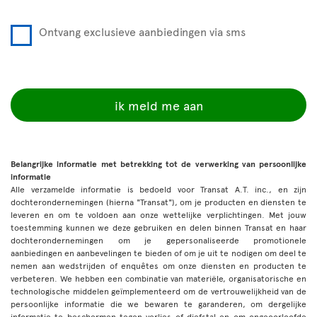
Ontvang exclusieve aanbiedingen via sms
ik meld me aan
Belangrijke informatie met betrekking tot de verwerking van persoonlijke
informatie
Alle verzamelde informatie is bedoeld voor Transat A.T. inc., en zijn
dochterondernemingen (hierna "Transat"), om je producten en diensten te
leveren en om te voldoen aan onze wettelijke verplichtingen. Met jouw
toestemming kunnen we deze gebruiken en delen binnen Transat en haar
dochterondernemingen om je gepersonaliseerde promotionele
aanbiedingen en aanbevelingen te bieden of om je uit te nodigen om deel te
nemen aan wedstrijden of enquêtes om onze diensten en producten te
verbeteren. We hebben een combinatie van materiële, organisatorische en
technologische middelen geïmplementeerd om de vertrouwelijkheid van de
persoonlijke informatie die we bewaren te garanderen, om dergelijke
informatie te beschermen tegen verlies of diefstal en om ongeoorloofde