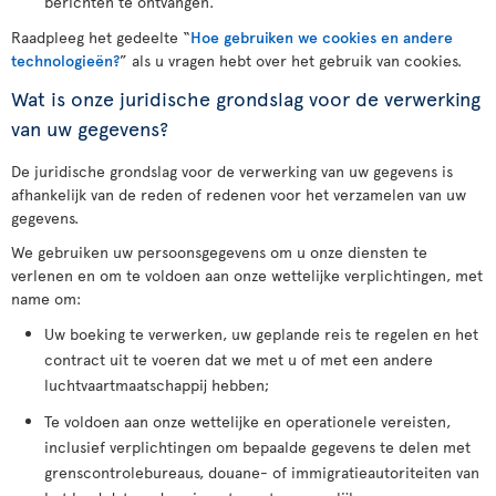
berichten te ontvangen.
Raadpleeg het gedeelte “
Hoe gebruiken we cookies en andere
technologieën?
” als u vragen hebt over het gebruik van cookies.
Wat is onze juridische grondslag voor de verwerking
van uw gegevens?
De juridische grondslag voor de verwerking van uw gegevens is
afhankelijk van de reden of redenen voor het verzamelen van uw
gegevens.
We gebruiken uw persoonsgegevens om u onze diensten te
verlenen en om te voldoen aan onze wettelijke verplichtingen, met
name om:
Uw boeking te verwerken, uw geplande reis te regelen en het
contract uit te voeren dat we met u of met een andere
luchtvaartmaatschappij hebben;
Te voldoen aan onze wettelijke en operationele vereisten,
inclusief verplichtingen om bepaalde gegevens te delen met
grenscontrolebureaus, douane- of immigratieautoriteiten van