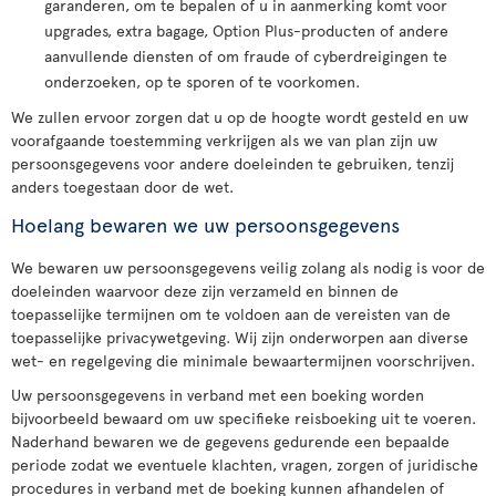
garanderen, om te bepalen of u in aanmerking komt voor
upgrades, extra bagage, Option Plus-producten of andere
aanvullende diensten of om fraude of cyberdreigingen te
onderzoeken, op te sporen of te voorkomen.
We zullen ervoor zorgen dat u op de hoogte wordt gesteld en uw
voorafgaande toestemming verkrijgen als we van plan zijn uw
persoonsgegevens voor andere doeleinden te gebruiken, tenzij
anders toegestaan door de wet.
Hoelang bewaren we uw persoonsgegevens
We bewaren uw persoonsgegevens veilig zolang als nodig is voor de
doeleinden waarvoor deze zijn verzameld en binnen de
toepasselijke termijnen om te voldoen aan de vereisten van de
toepasselijke privacywetgeving. Wij zijn onderworpen aan diverse
wet- en regelgeving die minimale bewaartermijnen voorschrijven.
Uw persoonsgegevens in verband met een boeking worden
bijvoorbeeld bewaard om uw specifieke reisboeking uit te voeren.
Naderhand bewaren we de gegevens gedurende een bepaalde
periode zodat we eventuele klachten, vragen, zorgen of juridische
procedures in verband met de boeking kunnen afhandelen of