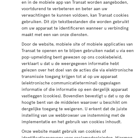
en in de mobiele app van Transat worden aangeboden,
voortdurend te verbeteren en beter aan uw
verwachtingen te kunnen voldoen, kan Transat cookies
gebruiken. Dit zijn tekstbestanden die worden gebruikt
om uw apparaat te identificeren wanneer u verbinding
maakt met een van onze diensten.
Door de website, mobiele site of mobiele applicaties van
Transat te openen en te blijven gebruiken nadat u via een
pop-upmelding bent gewezen op ons cookiebeleid,
verklaart u dat u de weergegeven informatie hebt
gelezen over het doel van de acties die via elektronische
transmissie toegang krijgen tot al op uw apparaat
(elektronische communicatieterminal) opgeslagen
informatie of die informatie op een dergelijk apparaat
vastleggen (cookies). Bovendien bevestigt u dat u op de
hoogte bent van de middelen waarover u beschikt om
dergelijke toegang te weigeren. U erkent dat de juiste
instelling van uw webbrowser uw instemming met de
implementatie en het gebruik van cookies inhoudt.
Onze website maakt gebruik van cookies of
identificatiegegevens voor reclamedoeleinden. Hiermee