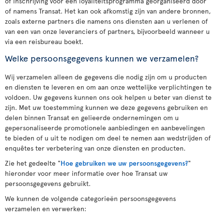
of inschrijving voor een loyaliteitsprogramma georganiseerd door
of namens Transat. Het kan ook afkomstig zijn van andere bronnen,
zoals externe partners die namens ons diensten aan u verlenen of
van een van onze leveranciers of partners, bijvoorbeeld wanneer u
via een reisbureau boekt.
Welke persoonsgegevens kunnen we verzamelen?
Wij verzamelen alleen de gegevens die nodig zijn om u producten
en diensten te leveren en om aan onze wettelijke verplichtingen te
voldoen. Uw gegevens kunnen ons ook helpen u beter van dienst te
zijn. Met uw toestemming kunnen we deze gegevens gebruiken en
delen binnen Transat en gelieerde ondernemingen om u
gepersonaliseerde promotionele aanbiedingen en aanbevelingen
te bieden of u uit te nodigen om deel te nemen aan wedstrijden of
enquêtes ter verbetering van onze diensten en producten.
Zie het gedeelte "
Hoe gebruiken we uw persoonsgegevens?
"
hieronder voor meer informatie over hoe Transat uw
persoonsgegevens gebruikt.
We kunnen de volgende categorieën persoonsgegevens
verzamelen en verwerken: