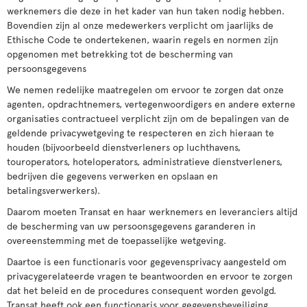
werknemers die deze in het kader van hun taken nodig hebben.
Bovendien zijn al onze medewerkers verplicht om jaarlijks de
Ethische Code te ondertekenen, waarin regels en normen zijn
opgenomen met betrekking tot de bescherming van
persoonsgegevens
We nemen redelijke maatregelen om ervoor te zorgen dat onze
agenten, opdrachtnemers, vertegenwoordigers en andere externe
organisaties contractueel verplicht zijn om de bepalingen van de
geldende privacywetgeving te respecteren en zich hieraan te
houden (bijvoorbeeld dienstverleners op luchthavens,
touroperators, hoteloperators, administratieve dienstverleners,
bedrijven die gegevens verwerken en opslaan en
betalingsverwerkers).
Daarom moeten Transat en haar werknemers en leveranciers altijd
de bescherming van uw persoonsgegevens garanderen in
overeenstemming met de toepasselijke wetgeving.
Daartoe is een functionaris voor gegevensprivacy aangesteld om
privacygerelateerde vragen te beantwoorden en ervoor te zorgen
dat het beleid en de procedures consequent worden gevolgd.
Transat heeft ook een functionaris voor gegevensbeveiliging