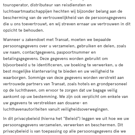
touroperator, distributeur van reisdiensten en
luchtvaartmaatschappijen hechten wij bijzonder belang aan de
bescherming van de vertrouwelijkheid van de persoonsgegevens
die u ons toevertrouwt, en wij streven ernaar uw vertrouwen in dit
opzicht te behouden.
Wanneer u zakendoet met Transat, moeten we bepaalde
persoonsgegevens over u verzamelen, gebruiken en delen, zoals
uw naam, contactgegevens, paspoortnummer en
betalingsgegevens. Deze gegevens worden gebruikt om
bijvoorbeeld u te identificeren, uw boeking te verwerken, u de
best mogelijke klantervaring te bieden en uw veiligheid te
waarborgen. Sommige van deze gegevens worden verstrekt aan
vertrouwde partners van Transat, zoals hotels en grondpersoneel
op de luchthaven, om ervoor te zorgen dat uw bagage veilig
aankomt op uw bestemming. We zijn ook verplicht om enkele van
uw gegevens te verstrekken aan douane- en
luchthavenautoriteiten vanuit veiligheidsoverwegingen.
In dit privacybeleid (hierna het "Beleid") leggen we uit hoe we uw
persoonsgegevens verzamelen, verwerken en beschermen. Dit
privacybeleid is van toepassing op alle persoonsgegevens die we