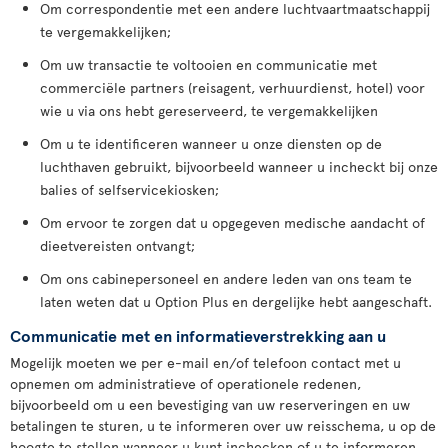
Om correspondentie met een andere luchtvaartmaatschappij
te vergemakkelijken;
Om uw transactie te voltooien en communicatie met
commerciële partners (reisagent, verhuurdienst, hotel) voor
wie u via ons hebt gereserveerd, te vergemakkelijken
Om u te identificeren wanneer u onze diensten op de
luchthaven gebruikt, bijvoorbeeld wanneer u incheckt bij onze
balies of selfservicekiosken;
Om ervoor te zorgen dat u opgegeven medische aandacht of
dieetvereisten ontvangt;
Om ons cabinepersoneel en andere leden van ons team te
laten weten dat u Option Plus en dergelijke hebt aangeschaft.
Communicatie met en informatieverstrekking aan u
Mogelijk moeten we per e-mail en/of telefoon contact met u
opnemen om administratieve of operationele redenen,
bijvoorbeeld om u een bevestiging van uw reserveringen en uw
betalingen te sturen, u te informeren over uw reisschema, u op de
hoogte te stellen wanneer u kunt inchecken of u te informeren