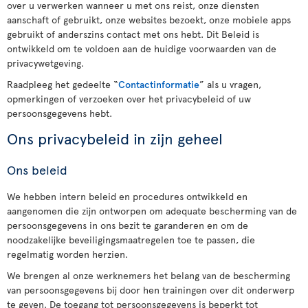
over u verwerken wanneer u met ons reist, onze diensten
aanschaft of gebruikt, onze websites bezoekt, onze mobiele apps
gebruikt of anderszins contact met ons hebt. Dit Beleid is
ontwikkeld om te voldoen aan de huidige voorwaarden van de
privacywetgeving.
Raadpleeg het gedeelte “
Contactinformatie
” als u vragen,
opmerkingen of verzoeken over het privacybeleid of uw
persoonsgegevens hebt.
Ons privacybeleid in zijn geheel
Ons beleid
We hebben intern beleid en procedures ontwikkeld en
aangenomen die zijn ontworpen om adequate bescherming van de
persoonsgegevens in ons bezit te garanderen en om de
noodzakelijke beveiligingsmaatregelen toe te passen, die
regelmatig worden herzien.
We brengen al onze werknemers het belang van de bescherming
van persoonsgegevens bij door hen trainingen over dit onderwerp
te geven. De toegang tot persoonsgegevens is beperkt tot