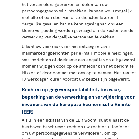
het verzamelen, gebruiken en delen van uw
persoonsgegevens wilt intrekken, kunnen we u mogelijk
niet alle of een deel van onze diensten leveren. In
dergelijke gevallen kan na kennisgeving van ons een
kleine vergoeding worden gevraagd om de kosten van de
verwerking van dergelijke verzoeken te dekken.
U kunt uw voorkeur voor het ontvangen van e-
mailmarketingberichten per e-mail, mobiele meldingen,
sms-berichten of deelname aan enquêtes op elk gewenst
moment wijzigen door op de afmeldlink in het bericht te
klikken of door contact met ons op te nemen. Het kan tot
10 werkdagen duren voordat uw keuzes zijn bijgewerkt.
Rechten op gegevensportabiliteit, bezwaar,
beperking van de verwerking en verwijdering voor
inwoners van de Europese Economische Ruimte
(EER)
Als u in een lidstaat van de EER woont, kunt u naast de
hierboven beschreven rechten uw rechten uitoefenen
om uw persoonsgegevens te verwijderen, om op