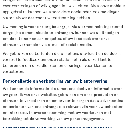
over verstoringen of wijzigingen in uw vluchten. Als u onze mobiele
app gebruikt, kunnen we u voor deze doeleinden ook meldingen
sturen als we daarvoor uw toestemming hebben.
Uw mening is voor ons erg belangrijk. Als u ermee hebt ingestemd
dergelijke communicatie te ontvangen, kunnen we u uitnodigen
om deel te nemen aan enquêtes of uw feedback over onze
diensten verzamelen via e-mail of sociale media.
We gebruiken de berichten die u met ons uitwisselt en de door u
verstrekte feedback om onze relatie met u als onze klant te
beheren en om onze diensten en ervaringen voor klanten te
verbeteren.
Personalisatie en verbetering van uw klantervaring
We kunnen de informatie die u met ons deelt, en informatie over
uw gebruik van onze websites gebruiken om onze producten en
diensten te verbeteren en om ervoor te zorgen dat u advertenties
en berichten van ons ontvangt die relevant zijn voor uw behoeften
en interesses, in overeenstemming met uw voorkeuren met
betrekking tot de verwerking van uw persoonsgegevens.
Verbetering van uw winkelervaring op onze websites