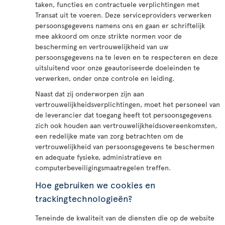
taken, functies en contractuele verplichtingen met
Transat uit te voeren. Deze serviceproviders verwerken
persoonsgegevens namens ons en gaan er schriftelijk
mee akkoord om onze strikte normen voor de
bescherming en vertrouwelijkheid van uw
persoonsgegevens na te leven en te respecteren en deze
uitsluitend voor onze geautoriseerde doeleinden te
verwerken, onder onze controle en leiding.
Naast dat zij onderworpen zijn aan
vertrouwelijkheidsverplichtingen, moet het personeel van
de leverancier dat toegang heeft tot persoonsgegevens
zich ook houden aan vertrouwelijkheidsovereenkomsten,
een redelijke mate van zorg betrachten om de
vertrouwelijkheid van persoonsgegevens te beschermen
en adequate fysieke, administratieve en
computerbeveiligingsmaatregelen treffen.
Hoe gebruiken we cookies en
trackingtechnologieën?
Teneinde de kwaliteit van de diensten die op de website