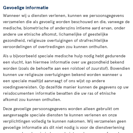
Gevoelige informatie
Wanneer wij u diensten verlenen, kunnen we persoonsgegevens
verzamelen die als gevoelig worden beschouwd en die, vanwege de
medische, biometrische of anderszins intieme aard ervan, onder
andere uw etnische afkomst, lichamelijke of geestelijke
gezondheid, religieuze overtuigingen of strafrechtelijke
veroordelingen of overtredingen zou kunnen onthullen.
Als u bijvoorbeeld speciale medische hulp nodig hebt gedurende
een vlucht, kan hiermee informatie over uw gezondheid bekend
worden (zoals de behoefte aan een rolstoel of zuurstof). Bovendien
kunnen uw religieuze overtuigingen bekend worden wanneer u
een speciale maaltijd aanvraagt of ons wijst op andere
voedingsvereisten. Op dezelfde manier kunnen de gegevens op uw
reisdocumenten informatie bevatten die uw ras of etnische
afkomst zou kunnen onthullen.
Deze gevoelige persoonsgegevens worden alleen gebruikt om
aangevraagde speciale diensten te kunnen verlenen en onze
verplichtingen volledig te kunnen nakomen. Wij verzamelen geen
gevoelige informatie als dit niet nodig is voor de dienstverlening