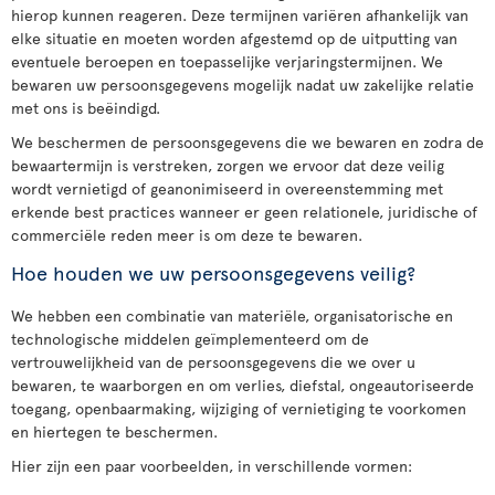
hierop kunnen reageren. Deze termijnen variëren afhankelijk van
elke situatie en moeten worden afgestemd op de uitputting van
eventuele beroepen en toepasselijke verjaringstermijnen. We
bewaren uw persoonsgegevens mogelijk nadat uw zakelijke relatie
met ons is beëindigd.
We beschermen de persoonsgegevens die we bewaren en zodra de
bewaartermijn is verstreken, zorgen we ervoor dat deze veilig
wordt vernietigd of geanonimiseerd in overeenstemming met
erkende best practices wanneer er geen relationele, juridische of
commerciële reden meer is om deze te bewaren.
Hoe houden we uw persoonsgegevens veilig?
We hebben een combinatie van materiële, organisatorische en
technologische middelen geïmplementeerd om de
vertrouwelijkheid van de persoonsgegevens die we over u
bewaren, te waarborgen en om verlies, diefstal, ongeautoriseerde
toegang, openbaarmaking, wijziging of vernietiging te voorkomen
en hiertegen te beschermen.
Hier zijn een paar voorbeelden, in verschillende vormen: