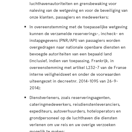
luchthavenautoriteiten en grensbewaking voor
naleving van de wetgeving en voor de beveiliging van
onze klanten, passagiers en medewerkers;
In overeenstemming met de toepasselijke wetgeving
kunnen de verzamelde reserverings-, incheck- en
instapgegevens (PNR/API) van passagiers worden
overgedragen naar nationale openbare diensten en
bevoegde autoriteiten van een bepaald land
(inclusief, indien van toepassing, Frankrijk, in
overeenstemming met artikel L232-7 van de Franse
interne veiligheidswet en onder de voorwaarden
uiteengezet in decreetnr. 2014-1095 van 26-9-
2014);
Dienstverleners, zoals reserveringsagenten,
cateringmedewerkers, reisdienstenleveranciers,
expediteurs, autoverhuurders, hoteloperators en
grondpersoneel op de luchthaven die diensten
verlenen om uw reis en uw overige verzoeken
mogelijk te maken;