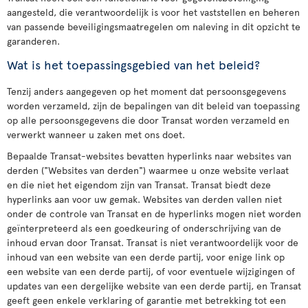
aangesteld, die verantwoordelijk is voor het vaststellen en beheren
van passende beveiligingsmaatregelen om naleving in dit opzicht te
garanderen.
Wat is het toepassingsgebied van het beleid?
Tenzij anders aangegeven op het moment dat persoonsgegevens
worden verzameld, zijn de bepalingen van dit beleid van toepassing
op alle persoonsgegevens die door Transat worden verzameld en
verwerkt wanneer u zaken met ons doet.
Bepaalde Transat-websites bevatten hyperlinks naar websites van
derden ("Websites van derden") waarmee u onze website verlaat
en die niet het eigendom zijn van Transat. Transat biedt deze
hyperlinks aan voor uw gemak. Websites van derden vallen niet
onder de controle van Transat en de hyperlinks mogen niet worden
geïnterpreteerd als een goedkeuring of onderschrijving van de
inhoud ervan door Transat. Transat is niet verantwoordelijk voor de
inhoud van een website van een derde partij, voor enige link op
een website van een derde partij, of voor eventuele wijzigingen of
updates van een dergelijke website van een derde partij, en Transat
geeft geen enkele verklaring of garantie met betrekking tot een