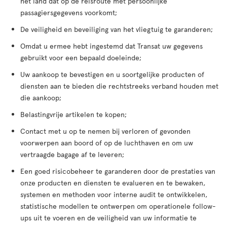
het land dat op de reisroute met persoonlijke
passagiersgegevens voorkomt;
De veiligheid en beveiliging van het vliegtuig te garanderen;
Omdat u ermee hebt ingestemd dat Transat uw gegevens
gebruikt voor een bepaald doeleinde;
Uw aankoop te bevestigen en u soortgelijke producten of
diensten aan te bieden die rechtstreeks verband houden met
die aankoop;
Belastingvrije artikelen te kopen;
Contact met u op te nemen bij verloren of gevonden
voorwerpen aan boord of op de luchthaven en om uw
vertraagde bagage af te leveren;
Een goed risicobeheer te garanderen door de prestaties van
onze producten en diensten te evalueren en te bewaken,
systemen en methoden voor interne audit te ontwikkelen,
statistische modellen te ontwerpen om operationele follow-
ups uit te voeren en de veiligheid van uw informatie te