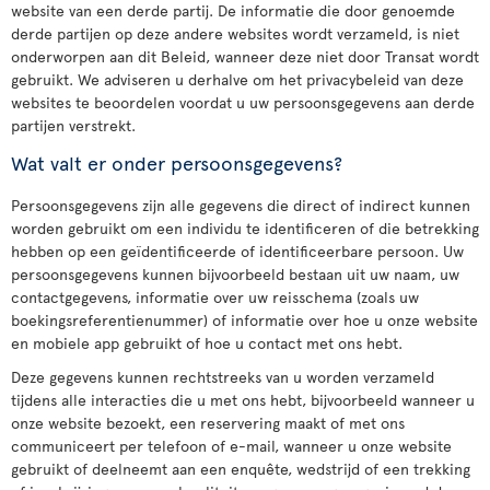
website van een derde partij. De informatie die door genoemde
derde partijen op deze andere websites wordt verzameld, is niet
onderworpen aan dit Beleid, wanneer deze niet door Transat wordt
gebruikt. We adviseren u derhalve om het privacybeleid van deze
websites te beoordelen voordat u uw persoonsgegevens aan derde
partijen verstrekt.
Wat valt er onder persoonsgegevens?
Persoonsgegevens zijn alle gegevens die direct of indirect kunnen
worden gebruikt om een individu te identificeren of die betrekking
hebben op een geïdentificeerde of identificeerbare persoon. Uw
persoonsgegevens kunnen bijvoorbeeld bestaan uit uw naam, uw
contactgegevens, informatie over uw reisschema (zoals uw
boekingsreferentienummer) of informatie over hoe u onze website
en mobiele app gebruikt of hoe u contact met ons hebt.
Deze gegevens kunnen rechtstreeks van u worden verzameld
tijdens alle interacties die u met ons hebt, bijvoorbeeld wanneer u
onze website bezoekt, een reservering maakt of met ons
communiceert per telefoon of e-mail, wanneer u onze website
gebruikt of deelneemt aan een enquête, wedstrijd of een trekking