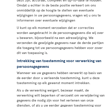
bezit zijn, accuraat, compleet en up-to-date te houden.
Omdat u echter in de beste positie verkeert om ons
onmiddellijk op de hoogte te stellen van eventuele
wijzigingen in uw persoonsgegevens, vragen wij u ons te
informeren over eventuele wijzigingen
U kunt op elk moment verzoeken dat er correcties
worden aangebracht in de persoonsgegevens die wij over
u bewaren, bijvoorbeeld na een adreswijziging. We
verzenden de gewijzigde gegevens naar de derde partijen
die toegang tot uw persoonsgegevens hebben voor zover
dit van toepassing is.
Intrekking van toestemming voor verwerking van
persoonsgegevens
Wanneer we uw gegevens hebben verwerkt op basis van
de eerder door u verleende toestemming, kunt u deze
toestemming op elk gewenst moment intrekken.
Als u de verwerking weigert, bezwaar maakt, de
verwerking wilt beperken of verzoekt om verwijdering van
gegevens die nodig zijn voor het verlenen van onze
diensten, of als u uw eerder gegeven toestemming voor