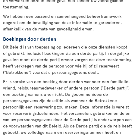
en verwerken deze in ieder geval niet zonder uw voorafgaande
toestemming.
We hebben een passend en samenhangend beheerframework
opgezet om de beveiliging van deze informatie te garanderen,
afhankelijk van de mate van gevoeligheid ervan.
Boekingen door derden
Dit Beleid is van toepassing op iedereen die onze diensten koopt
of gebruikt, inclusief boekingen via een derde partij. In dergelijke
gevallen moet de derde partij ervoor zorgen dat deze toestemming
heeft verkregen van de persoon voor wie hij of zij reserveert
("Betrokkene") voordat u persoonsgegevens deelt.
Er is sprake van een boeking door derden wanneer een familielid,
vriend, reisbureaumedewerker of andere persoon ("Derde partij")
een boeking namens u verricht. De gecommuniceerde
persoonsgegevens zijn dezelfde als wanneer de Betrokkene
persoonlijk een reservering zou maken. Deze informatie is vereist
voor reserveringsdoeleinden. Het verzamelen, gebruiken en delen
van uw persoonsgegevens door de Derde partij is onderworpen aan
de voorwaarden van dit Beleid. Als de Derde partij die de reis heeft
geboekt, uw volledige naam en reserveringsnummer heeft en