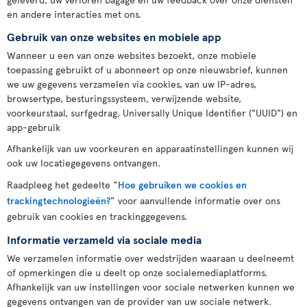
en andere interacties met ons.
Gebruik van onze websites en mobiele app
Wanneer u een van onze websites bezoekt, onze mobiele
toepassing gebruikt of u abonneert op onze nieuwsbrief, kunnen
we uw gegevens verzamelen via cookies, van uw IP-adres,
browsertype, besturingssysteem, verwijzende website,
voorkeurstaal, surfgedrag, Universally Unique Identifier ("UUID") en
app-gebruik
Afhankelijk van uw voorkeuren en apparaatinstellingen kunnen wij
ook uw locatiegegevens ontvangen.
Raadpleeg het gedeelte “
Hoe gebruiken we cookies en
trackingtechnologieën?
” voor aanvullende informatie over ons
gebruik van cookies en trackinggegevens.
Informatie verzameld via sociale media
We verzamelen informatie over wedstrijden waaraan u deelneemt
of opmerkingen die u deelt op onze socialemediaplatforms.
Afhankelijk van uw instellingen voor sociale netwerken kunnen we
gegevens ontvangen van de provider van uw sociale netwerk.