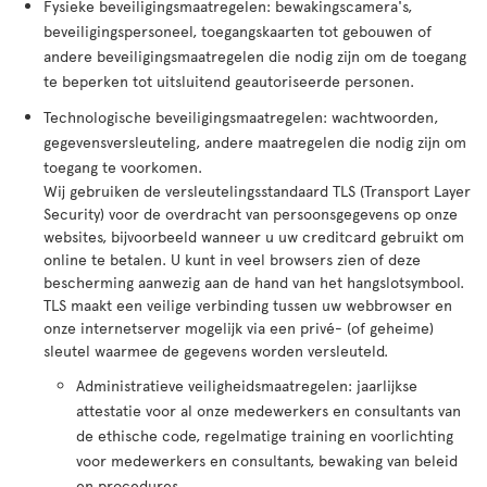
Fysieke beveiligingsmaatregelen: bewakingscamera's,
beveiligingspersoneel, toegangskaarten tot gebouwen of
andere beveiligingsmaatregelen die nodig zijn om de toegang
te beperken tot uitsluitend geautoriseerde personen.
Technologische beveiligingsmaatregelen: wachtwoorden,
gegevensversleuteling, andere maatregelen die nodig zijn om
toegang te voorkomen.
Wij gebruiken de versleutelingsstandaard TLS (Transport Layer
Security) voor de overdracht van persoonsgegevens op onze
websites, bijvoorbeeld wanneer u uw creditcard gebruikt om
online te betalen. U kunt in veel browsers zien of deze
bescherming aanwezig aan de hand van het hangslotsymbool.
TLS maakt een veilige verbinding tussen uw webbrowser en
onze internetserver mogelijk via een privé- (of geheime)
sleutel waarmee de gegevens worden versleuteld.
Administratieve veiligheidsmaatregelen: jaarlijkse
attestatie voor al onze medewerkers en consultants van
de ethische code, regelmatige training en voorlichting
voor medewerkers en consultants, bewaking van beleid
en procedures.