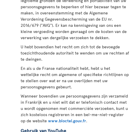
legitieme gronden de verwerking en portabiliteit van uw
persoonsgegevens te beperken of hier bezwaar tegen te
maken, in overeenstemming met de Algemene
Verordening Gegevensbescherming van de EU nr.
2016/679 ("AVG"). Er kan na kennisgeving van ons een
kleine vergoeding worden gevraagd om de kosten van de
verwerking van dergelijke verzoeken te dekken.
U hebt bovendien het recht om zich tot de bevoegde
toezichthoudende autoriteit te wenden om uw rechten af
te dwingen.
En als u de Franse nationaliteit hebt, hebt u het
wettelijke recht om algemene of specifieke richtlijnen op
te stellen over wat er na uw overlijden met uw
persoonsgegevens gebeurt.
Wanneer bovendien uw persoonsgegevens zijn verzameld
in Frankrijk en u niet wilt dat er telefonisch contact met
u wordt opgenomen met commerciële verzoeken, kunt u
zich kosteloos registreren in een bel-me-niet-register
op de website
www.bloctel.gouv.fr
.
Gebruik van YouTube