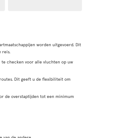
aartmaatschappijen worden uitgevoerd. Dit
 reis.
n te checken voor alle vluchten op uw
tes. Dit geeft u de flexibiliteit om
oor de overstaptijden tot een minimum
e van de andere