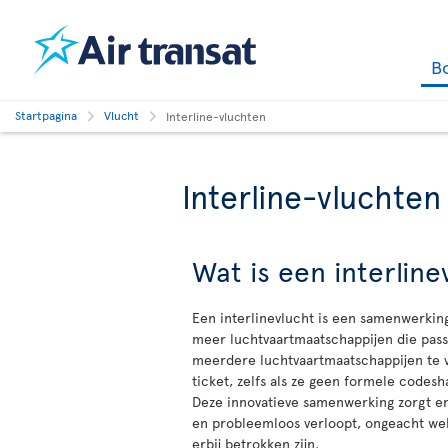
B
Startpagina
Vlucht
Interline-vluchten
Interline-vluchten
Wat is een interline
Een interlinevlucht is een samenwerki
meer luchtvaartmaatschappijen die passa
meerdere luchtvaartmaatschappijen te 
ticket, zelfs als ze geen formele code
Deze innovatieve samenwerking zorgt er
en probleemloos verloopt, ongeacht we
erbij betrokken zijn.