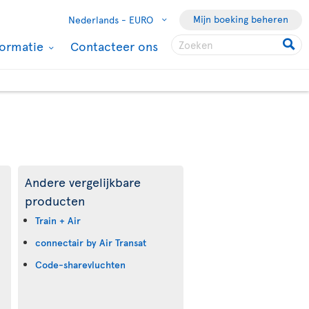
Mijn boeking beheren
Nederlands -
EURO
formatie
Contacteer ons
Andere vergelijkbare
producten
Train + Air
connectair by Air Transat
Code-sharevluchten