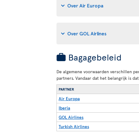
Over Air Europa
Over GOL Airlines
Bagagebeleid
De algemene voorwaarden verschillen per 
partners. Vandaar dat het belangrijk is 
PARTNER
Air Europa
Iberia
GOL Airlines
Turkish Airlines