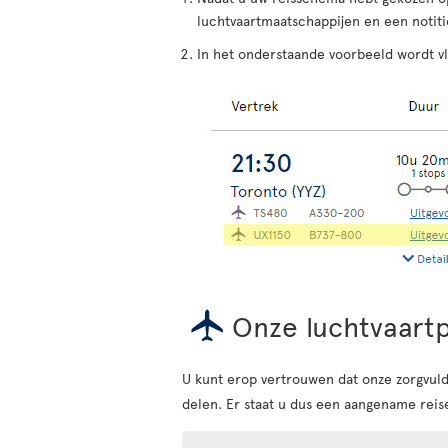
luchtvaartmaatschappijen en een notiti
In het onderstaande voorbeeld wordt v
Onze luchtvaart
U kunt erop vertrouwen dat onze zorgvul
delen. Er staat u dus een aangename reiser