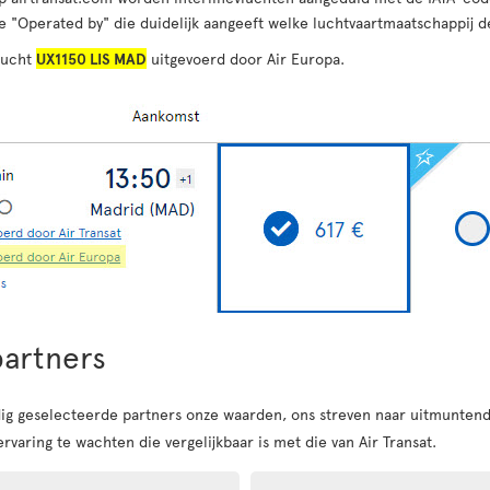
e "Operated by" die duidelijk aangeeft welke luchtvaartmaatschappij de
lucht
UX1150 LIS MAD
uitgevoerd door Air Europa.
partners
dig geselecteerde partners onze waarden, ons streven naar uitmunten
varing te wachten die vergelijkbaar is met die van Air Transat.