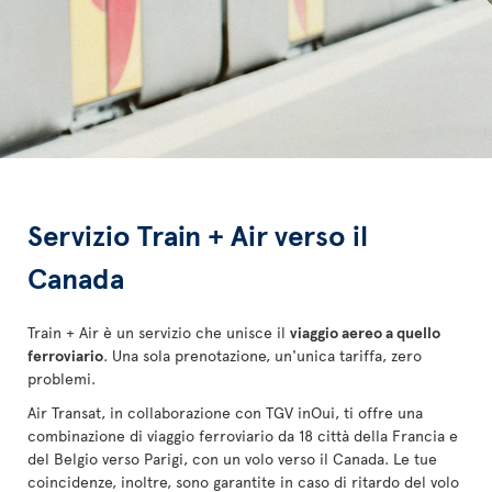
Servizio Train + Air verso il
Canada
Train + Air è un servizio che unisce il
viaggio aereo a quello
ferroviario
. Una sola prenotazione, un'unica tariffa, zero
problemi.
Air Transat, in collaborazione con TGV inOui, ti offre una
combinazione di viaggio ferroviario da 18 città della Francia e
del Belgio verso Parigi, con un volo verso il Canada. Le tue
coincidenze, inoltre, sono garantite in caso di ritardo del volo