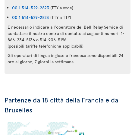
00 1 514-529-2823
(TTY a voce)
00 1 514-529-2824
(TTY a TTY)
È necessario indicare all'operatore del Bell Relay Service di
contattare il nostro centro di contatto ai seguenti numeri: 1-
866-234-5136 o 514-906-5196
(possibili tariffe telefoniche applicabili)
Gli operatori di lingua inglese e francese sono disponibili 24
ore al giorno, 7 giorni la settimana.
Partenze da 18 città della Francia e da
Bruxelles