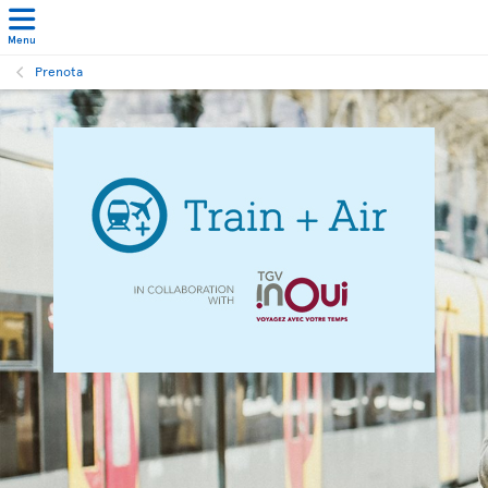
Menu
Prenota