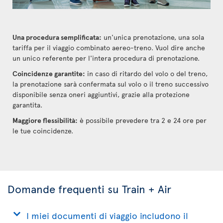
Una procedura semplificata:
un'unica prenotazione, una sola
tariffa per il viaggio combinato aereo-treno. Vuol dire anche
un unico referente per l'intera procedura di prenotazione.
Coincidenze garantite:
in caso di ritardo del volo o del treno,
la prenotazione sarà confermata sul volo o il treno successivo
disponibile senza oneri aggiuntivi, grazie alla protezione
garantita.
Maggiore flessibilità:
è possibile prevedere tra 2 e 24 ore per
le tue coincidenze.
Domande frequenti su Train + Air
I miei documenti di viaggio includono il