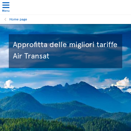
Menu
Home page
Approfitta delle migliori tariffe
Air Transat