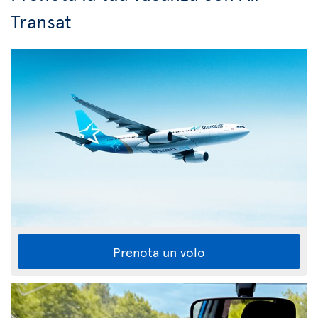
Transat
Prenota un volo