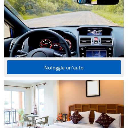
Noleggia un’auto