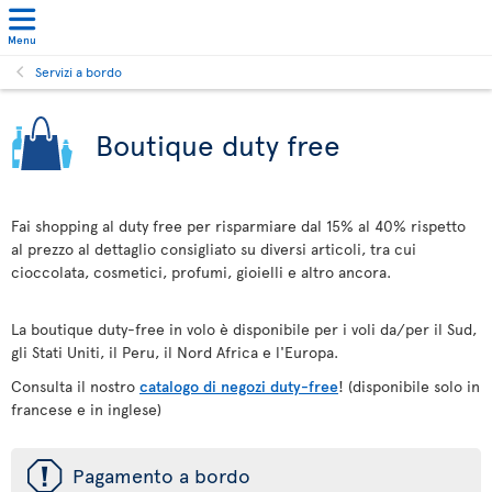
Menu
Servizi a bordo
Boutique duty free
Fai shopping al duty free per risparmiare dal 15% al 40% rispetto
al prezzo al dettaglio consigliato su diversi articoli, tra cui
cioccolata, cosmetici, profumi, gioielli e altro ancora.
La boutique duty-free in volo è disponibile per i voli da/per il Sud,
gli Stati Uniti, il Peru, il Nord Africa e l'Europa.
Consulta il nostro
catalogo di negozi duty-free
! (disponibile solo in
francese e in inglese)
ü
Pagamento a bordo