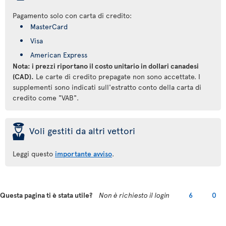
Pagamento solo con carta di credito:
MasterCard
Visa
American Express
Nota: i prezzi riportano il costo unitario in dollari canadesi
(CAD).
Le carte di credito prepagate non sono accettate. I
supplementi sono indicati sull'estratto conto della carta di
credito come "VAB".
þ
Voli gestiti da altri vettori
Leggi questo
importante avviso
.
Questa pagina ti è stata utile?
Non è richiesto il login
6
0