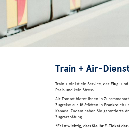
Train + Air-Dien
Train + Air ist ein Service, der
Flug- und
Preis und kein Stress.
Air Transat bietet Ihnen in Zusammenar
Zugreise aus 18 Städten in Frankreich u
Kanada. Zudem haben Sie garantierte An
Zugverspätung.
*Es ist wichtig, dass Sie Ihr E-Ticket d