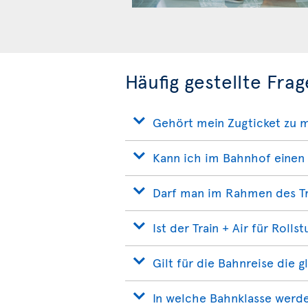
Häufig gestellte Frag
Gehört mein Zugticket zu 
Kann ich im Bahnhof einen 
Darf man im Rahmen des Tr
Ist der Train + Air für Rolls
Gilt für die Bahnreise die 
In welche Bahnklasse werde