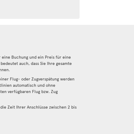
 eine Buchung und ein Preis für eine
bedeutet auch, dass Sie Ihre gesamte
nnen.
einer Flug- oder Zugverspätung werden
tlinien automatisch und ohne
sten verfügbaren Flug bzw. Zug
die Zeit Ihrer Anschlüsse zwischen 2 bis