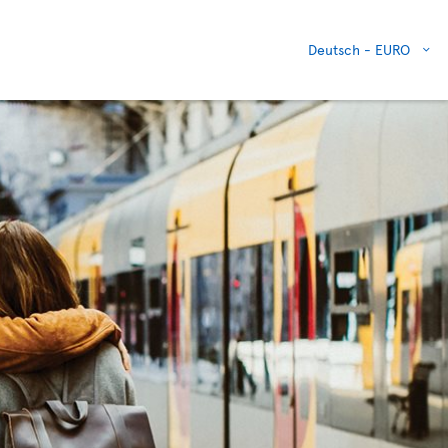
Deutsch -
EURO