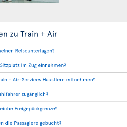
en zu Train + Air
meinen Reiseunterlagen?
Sitzplatz im Zug einnehmen?
ain + Air-Services Haustiere mitnehmen?
tuhlfahrer zugänglich?
gleiche Freigepäckgrenze?
n die Passagiere gebucht?