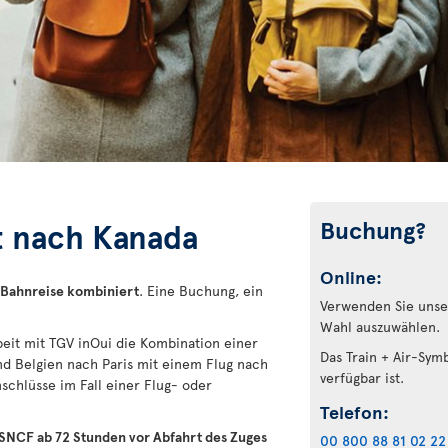
Buchung?
st nach Kanada
Online:
 Bahnreise kombiniert
. Eine Buchung, ein
Verwenden Sie unser
Wahl auszuwählen.
beit mit TGV inOui die Kombination einer
Das Train + Air-Sym
nd Belgien nach Paris mit einem Flug nach
verfügbar ist.
schlüsse im Fall einer Flug- oder
Telefon:
er SNCF ab 72 Stunden vor Abfahrt des Zuges
00 800 88 81 02 22