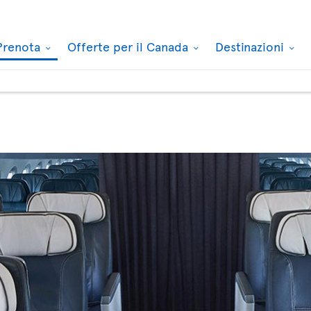
Prenota
Offerte per il Canada
Destinazioni