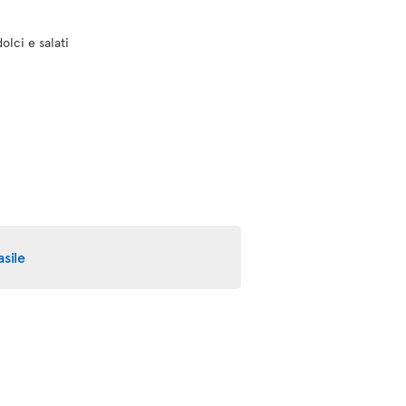
olci e salati
sile