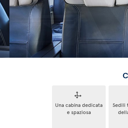
C
Una cabina dedicata
Sedili 
e spaziosa
dell