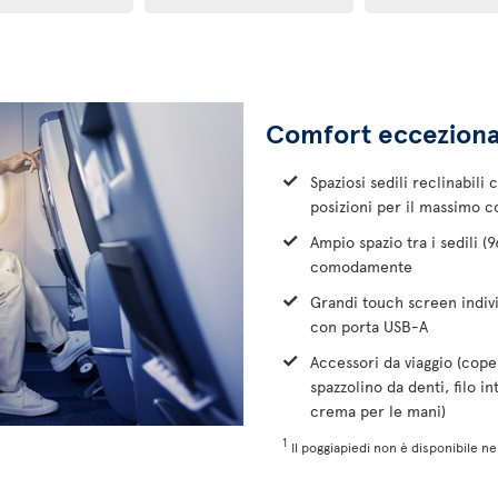
Comfort ecceziona
Spaziosi sedili reclinabili
posizioni per il massimo c
Ampio spazio tra i sedili (
comodamente
Grandi touch screen individ
con porta USB-A
Accessori da viaggio (cope
spazzolino da denti, filo i
crema per le mani)
1
Il poggiapiedi non è disponibile ne