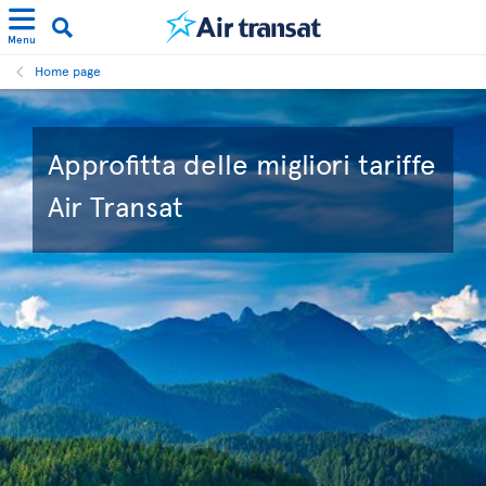
Menu
Home page
Approfitta delle migliori tariffe
Air Transat