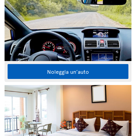
Noleggia un’auto