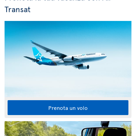
Transat
Prenota un volo