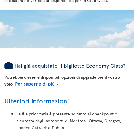
sottostante e verifica la disponibilità per la Club Class.
Hai già acquistato il biglietto Economy Class?
Potrebbero essere disponibili opzioni di upgrade per il vostro
Per saperne di più
volo
.
Ulteriori informazioni
La fila prioritaria è presente soltanto ai checkpoint di
sicurezza degli aeroporti di Montreal, Ottawa, Glasgow,
London Gatwick e Dublin.