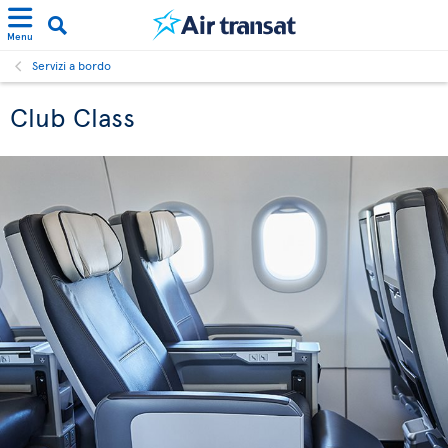
Menu
Servizi a bordo
Club Class