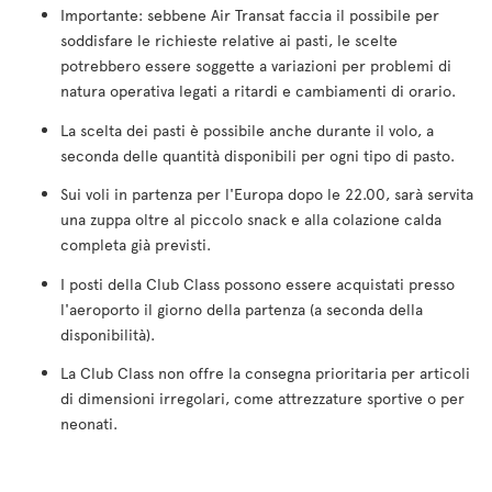
Importante: sebbene Air Transat faccia il possibile per
soddisfare le richieste relative ai pasti, le scelte
potrebbero essere soggette a variazioni per problemi di
natura operativa legati a ritardi e cambiamenti di orario.
La scelta dei pasti è possibile anche durante il volo, a
seconda delle quantità disponibili per ogni tipo di pasto.
Sui voli in partenza per l'Europa dopo le 22.00, sarà servita
una zuppa oltre al piccolo snack e alla colazione calda
completa già previsti.
I posti della Club Class possono essere acquistati presso
l'aeroporto il giorno della partenza (a seconda della
disponibilità).
La Club Class non offre la consegna prioritaria per articoli
di dimensioni irregolari, come attrezzature sportive o per
neonati.