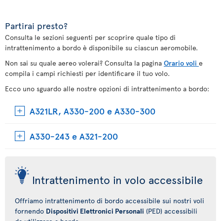
Partirai presto?
Consulta le sezioni seguenti per scoprire quale tipo di
intrattenimento a bordo è disponibile su ciascun aeromobile.
Non sai su quale aereo volerai? Consulta la pagina
Orario voli
e
compila i campi richiesti per identificare il tuo volo.
Ecco uno sguardo alle nostre opzioni di intrattenimento a bordo:
A321LR, A330-200 e A330-300
A330-243 e A321-200
Intrattenimento in volo accessibile
Offriamo intrattenimento di bordo accessibile sui nostri voli
fornendo
Dispositivi Elettronici Personali
(PED) accessibili