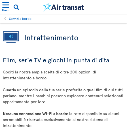
Menu
Servizi a bordo
Intrattenimento
Film, serie TV e giochi in punta di dita
Goditi la nostra ampia scelta di oltre 200 opzioni di
intrattenimento a bordo.
Guarda un episodio della tua serie preferita o quel film di cui tutti
parlano, mentre i bambini possono esplorare contenuti selezionati
appositamente per loro.
Nessuna connessione Wi-Fi a bordo
: la rete disponibile su alcuni
aeromobili è riservata esclusivamente al nostro sistema di
intrattenimento