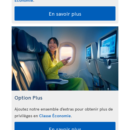
Économie
.
En savoir plus
Option Plus
Ajoutez notre ensemble d’extras pour obtenir plus de
privilèges en
Classe Économie
.
En savoir plus