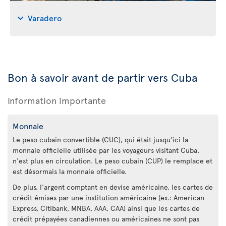
Varadero
Bon à savoir avant de partir vers Cuba
Information importante
Monnaie
Le peso cubain convertible (CUC), qui était jusqu’ici la
monnaie officielle utilisée par les voyageurs visitant Cuba,
n'est plus en circulation. Le peso cubain (CUP) le remplace et
est désormais la monnaie officielle.
De plus, l'argent comptant en devise américaine, les cartes de
crédit émises par une institution américaine (ex.: American
Express, Citibank, MNBA, AAA, CAA) ainsi que les cartes de
crédit prépayées canadiennes ou américaines ne sont pas