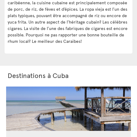
caribéenne, la cuisine cubaine est principalement composée
de porc, de riz, de fèves et d’épices. La ropa vieja est l’un des
plats typiques, pouvant être accompagné de riz ou encore de
yuca frita. Un autre aspect de l’héritage cubain? Les célèbres
cigares. La visite de l’une des fabriques de cigares est encore
possible. Pourquoi ne pas rapporter une bonne bouteille de
rhum local? Le meilleur des Caraïbes!
Destinations à Cuba